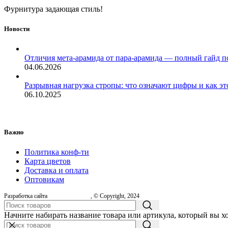
Фурнитура задающая стиль!
Новости
Отличия мета-арамида от пара-арамида — полный гайд п
04.06.2026
Разрывная нагрузка стропы: что означают цифры и как эт
06.10.2025
Важно
Политика конф-ти
Карта цветов
Доставка и оплата
Оптовикам
Разработка сайта
, © Copyright, 2024
Начните набирать название товара или артикула, который вы х