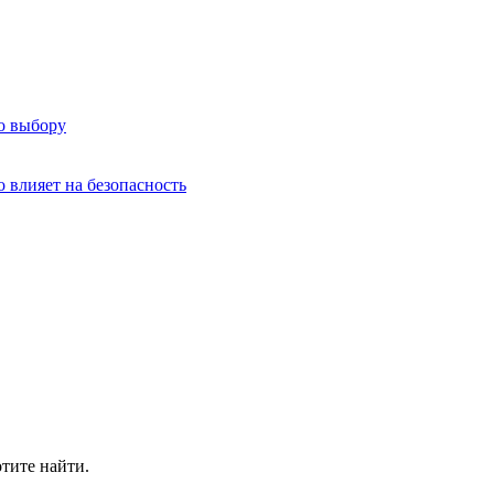
о выбору
о влияет на безопасность
отите найти.