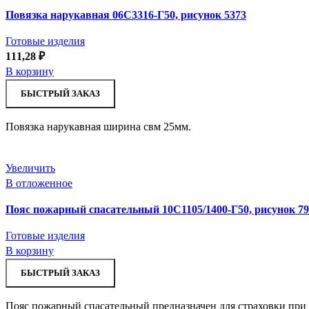
Повязка нарукавная 06С3316-Г50, рисунок 5373
Готовые изделия
111,28
₽
В корзину
БЫСТРЫЙ ЗАКАЗ
Повязка нарукавная ширина свм 25мм.
Увеличить
В отложенное
Пояс пожарный спасательный 10С1105/1400-Г50, рисунок 79
Готовые изделия
В корзину
БЫСТРЫЙ ЗАКАЗ
Пояс пожарный спасательный предназначен для страховки при 