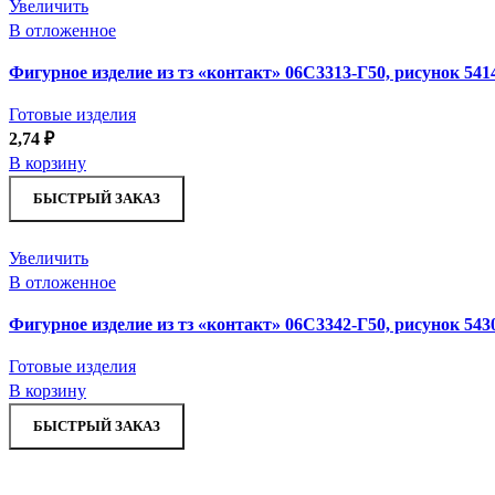
Увеличить
В отложенное
Фигурное изделие из тз «контакт» 06С3313-Г50, рисунок 541
Готовые изделия
2,74
₽
В корзину
БЫСТРЫЙ ЗАКАЗ
Увеличить
В отложенное
Фигурное изделие из тз «контакт» 06С3342-Г50, рисунок 543
Готовые изделия
В корзину
БЫСТРЫЙ ЗАКАЗ