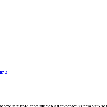
67-2
работе на высоте, спасения людей и самоспасения пожарных во