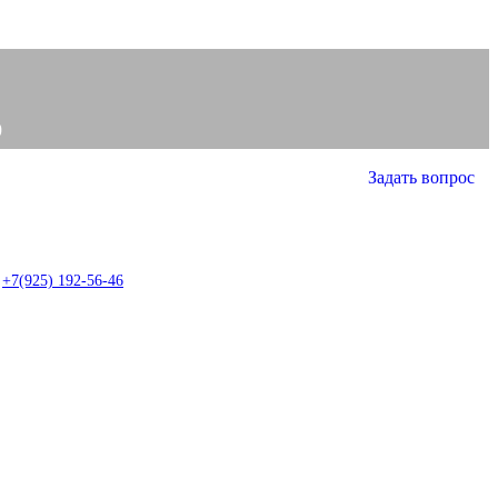
0
Задать вопрос
0
item
+7(925) 192-56-46