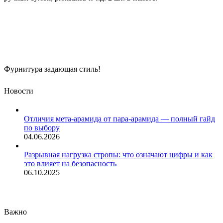
Фурнитура задающая стиль!
Новости
Отличия мета-арамида от пара-арамида — полный гайд
по выбору
04.06.2026
Разрывная нагрузка стропы: что означают цифры и как
это влияет на безопасность
06.10.2025
Важно