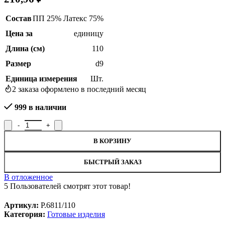
Состав
ПП 25% Латекс 75%
Цена за
единицу
Длина (см)
110
Размер
d9
Единица измерения
Шт.
2
заказа оформлено в последний месяц
999 в наличии
Количество товара Шнур багажный Р.6811/110, рисунок 6818
В КОРЗИНУ
БЫСТРЫЙ ЗАКАЗ
В отложенное
5
Пользователей смотрят этот товар!
Артикул:
Р.6811/110
Категория:
Готовые изделия