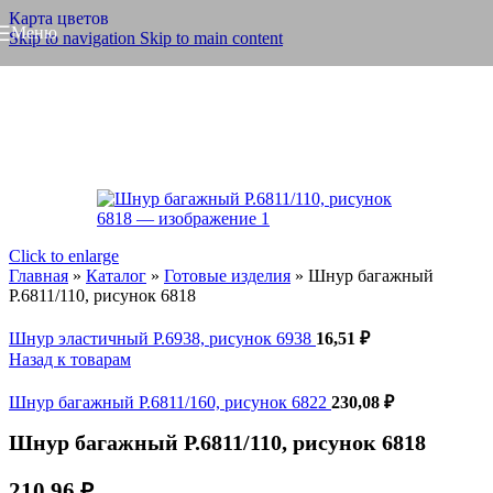
Карта цветов
Меню
Skip to navigation
Skip to main content
Click to enlarge
Главная
»
Каталог
»
Готовые изделия
»
Шнур багажный
Р.6811/110, рисунок 6818
Шнур эластичный Р.6938, рисунок 6938
16,51
₽
Назад к товарам
Шнур багажный Р.6811/160, рисунок 6822
230,08
₽
Шнур багажный Р.6811/110, рисунок 6818
210,96
₽