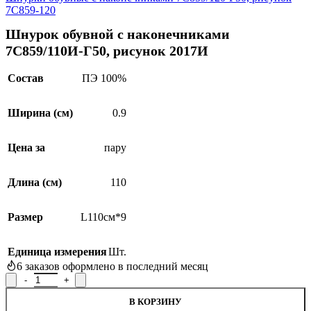
7С859-120
Шнурок обувной с наконечниками
7С859/110И-Г50, рисунок 2017И
Состав
ПЭ 100%
Ширина (см)
0.9
Цена за
пару
Длина (см)
110
Размер
L110см*9
SALE
Единица измерения
Шт.
6
заказов оформлено в последний месяц
Количество товара Шнурок обувной с наконечниками 7С859/11
В КОРЗИНУ