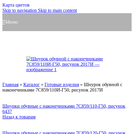
Карта цветов
Skip to navigation
Skip to main content
Меню
Главная
»
Каталог
»
Готовые изделия
»
Шнурок обувной с
наконечниками 7С859/110И-Г50, рисунок 2017И
Шнурки обувные с наконечниками 7С859/110-Г50, рисунок
6437
Назад к товарам
Шнурки обувные с наконечниками 7С859/120-Г50, рисунок