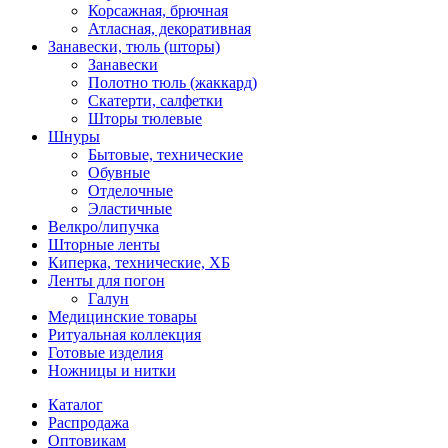
Корсажная, брючная
Атласная, декоративная
Занавески, тюль (шторы)
Занавески
Полотно тюль (жаккард)
Скатерти, салфетки
Шторы тюлевые
Шнуры
Бытовые, технические
Обувные
Отделочные
Эластичные
Велкро/липучка
Шторные ленты
Киперка, технические, ХБ
Ленты для погон
Галун
Медицинские товары
Ритуальная коллекция
Готовые изделия
Ножницы и нитки
Каталог
Распродажа
Оптовикам