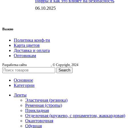
цифры и как это влияет на безопасность
06.10.2025
Важно
Политика конф-ти
Карта цветов
Доставка и оплата
Оптовикам
Разработка сайта
, © Copyright, 2024
Search
Основное
Категории
Ленты
Эластичная (резинка)
Ременная (стропы)
Прикладная
Отделочная (кружево, с орнаментом, жаккардовая)
Окантовочная
Обувная