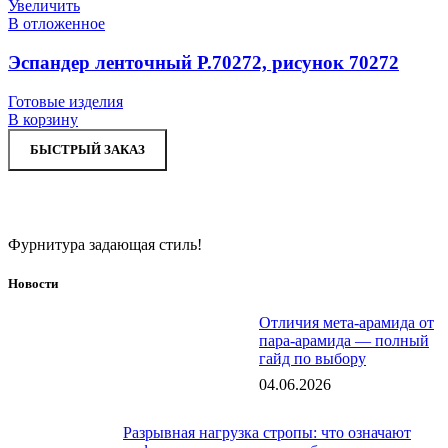
Увеличить
В отложенное
Эспандер ленточный Р.70272, рисунок 70272
Готовые изделия
В корзину
БЫСТРЫЙ ЗАКАЗ
Фурнитура задающая стиль!
Новости
Отличия мета-арамида от
пара-арамида — полный
гайд по выбору
04.06.2026
Разрывная нагрузка стропы: что означают