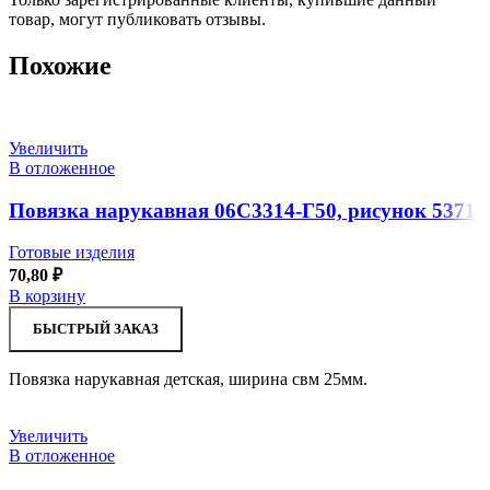
товар, могут публиковать отзывы.
Похожие
Увеличить
В отложенное
Повязка нарукавная 06С3314-Г50, рисунок 5371
Готовые изделия
70,80
₽
В корзину
БЫСТРЫЙ ЗАКАЗ
Повязка нарукавная детская, ширина свм 25мм.
Увеличить
В отложенное