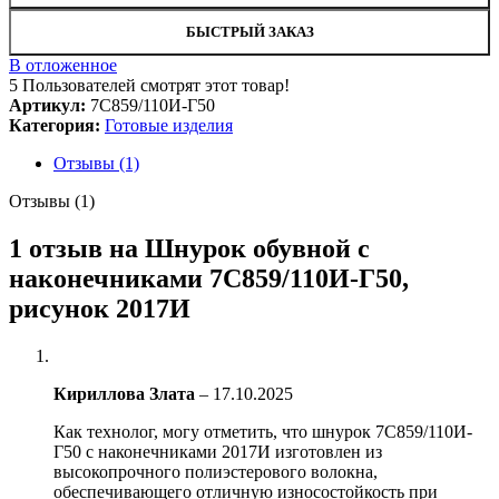
БЫСТРЫЙ ЗАКАЗ
В отложенное
5
Пользователей смотрят этот товар!
Артикул:
7С859/110И-Г50
Категория:
Готовые изделия
Отзывы (1)
Отзывы (1)
1 отзыв на
Шнурок обувной с
наконечниками 7С859/110И-Г50,
рисунок 2017И
Кириллова Злата
–
17.10.2025
Как технолог, могу отметить, что шнурок 7С859/110И-
Г50 с наконечниками 2017И изготовлен из
высокопрочного полиэстерового волокна,
обеспечивающего отличную износостойкость при