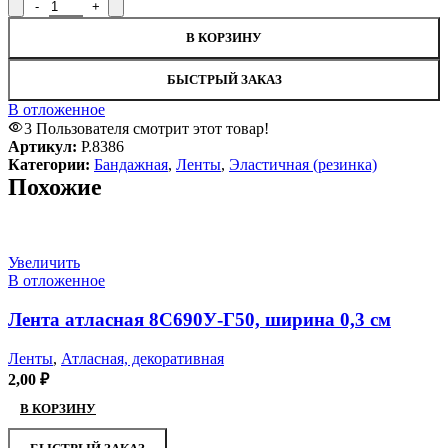
В КОРЗИНУ
БЫСТРЫЙ ЗАКАЗ
В отложенное
3
Пользователя смотрит этот товар!
Артикул:
Р.8386
Категории:
Бандажная
,
Ленты
,
Эластичная (резинка)
Похожие
Увеличить
В отложенное
Лента атласная 8С690У-Г50, ширина 0,3 см
Ленты
,
Атласная, декоративная
2,00
₽
В КОРЗИНУ