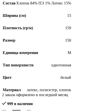
Состав
Хлопок 84% ПЭ 1% Латекс 15%
Ширина (см)
15
Плотность (гр/м)
159
Размер
150
Единица измерения
М
Тип поверхности
однотонная
Цвет
белый
Материал
латекс
,
полиэстер
,
хлопок
2
заказа оформлено в последний месяц
999 в наличии