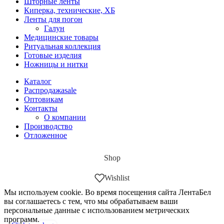
Шторные ленты
Киперка, технические, ХБ
Ленты для погон
Галун
Медицинские товары
Ритуальная коллекция
Готовые изделия
Ножницы и нитки
Каталог
Распродажа
sale
Оптовикам
Контакты
О компании
Производство
Отложенное
Shop
Wishlist
Мы используем cookie. Во время посещения сайта ЛентаБел
вы соглашаетесь с тем, что мы обрабатываем ваши
персональные данные с использованием метрических
программ.