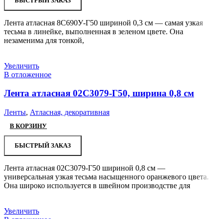
БЫСТРЫЙ ЗАКАЗ
Лента атласная 8С690У-Г50 шириной 0,3 см — самая узкая
тесьма в линейке, выполненная в зеленом цвете. Она
незаменима для тонкой,
Увеличить
В отложенное
Лента атласная 02С3079-Г50, ширина 0,8 см
Ленты
,
Атласная, декоративная
В КОРЗИНУ
БЫСТРЫЙ ЗАКАЗ
Лента атласная 02С3079-Г50 шириной 0,8 см —
универсальная узкая тесьма насыщенного оранжевого цвета.
Она широко используется в швейном производстве для
Увеличить