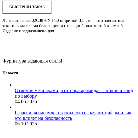
БЫСТРЫЙ ЗАКАЗ
Лента атласная 02С3070У-Г50 шириной 3,5 см — это элегантная
текстильная тесьма белого цвета с изящной золотистой кромкой.
Изделие предназначено для
Фурнитура задающая стиль!
Новости
Отличия мета-арамида от пара-арамида — полный гайд
по выбору
04.06.2026
Разрывная нагрузка стропы: что означают цифры и как
это влияет на безопасность
06.10.2025