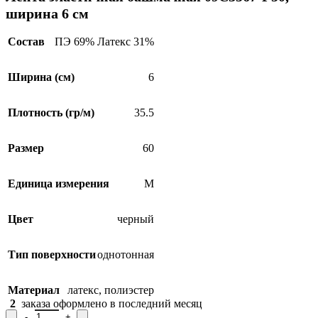
ширина 6 см
Состав
ПЭ 69% Латекс 31%
Ширина (см)
6
Плотность (гр/м)
35.5
Размер
60
Единица измерения
М
Цвет
черный
Тип поверхности
однотонная
Материал
латекс
,
полиэстер
2
заказа оформлено в последний месяц
Количество товара Лента эластичная башмачная 09С3567-Г50, 