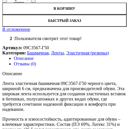
В КОРЗИНУ
БЫСТРЫЙ ЗАКАЗ
В отложенное
2
Пользователя смотрит этот товар!
Артикул:
09С3567-Г50
Категории:
Башмачная
,
Ленты
,
Эластичная (резинка)
Описание
Отзывы (0)
Описание
Лента эластичная башмачная 09С3567-Г50 черного цвета,
шириной 6 см, предназначена для производителей обуви. Эта
широкая лента используется для создания эластичных вставок
в ботинках, полусапожках и других видах обуви, где
требуется сочетание надежной фиксации и комфорта при
надевании.
Прочность и износостойкость, адаптированные для обуви –
ключевые характеристики. Состав (ПЭ 69%, Латекс 31%) и