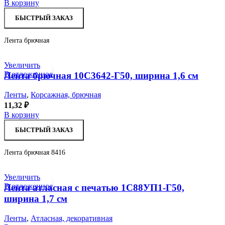
В корзину
БЫСТРЫЙ ЗАКАЗ
Лента брючная
Увеличить
В отложенное
Лента брючная 10С3642-Г50, ширина 1,6 см
Ленты
,
Корсажная, брючная
11,32
₽
В корзину
БЫСТРЫЙ ЗАКАЗ
Лента брючная 8416
Увеличить
В отложенное
Лента атласная с печатью 1С88УП1-Г50,
ширина 1,7 см
Ленты
,
Атласная, декоративная