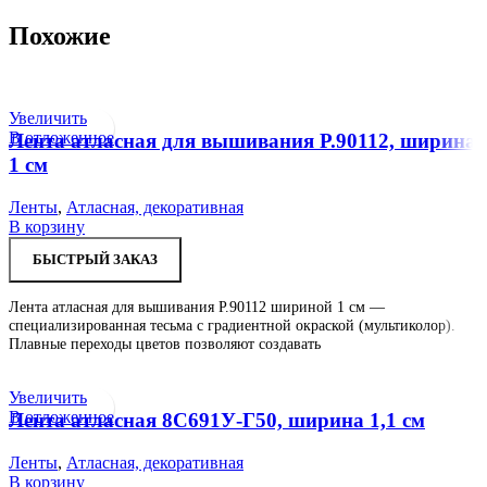
Похожие
Увеличить
В отложенное
Лента атласная для вышивания Р.90112, ширина
1 см
Ленты
,
Атласная, декоративная
В корзину
БЫСТРЫЙ ЗАКАЗ
Лента атласная для вышивания Р.90112 шириной 1 см —
специализированная тесьма с градиентной окраской (мультиколор).
Плавные переходы цветов позволяют создавать
Увеличить
В отложенное
Лента атласная 8С691У-Г50, ширина 1,1 см
Ленты
,
Атласная, декоративная
В корзину