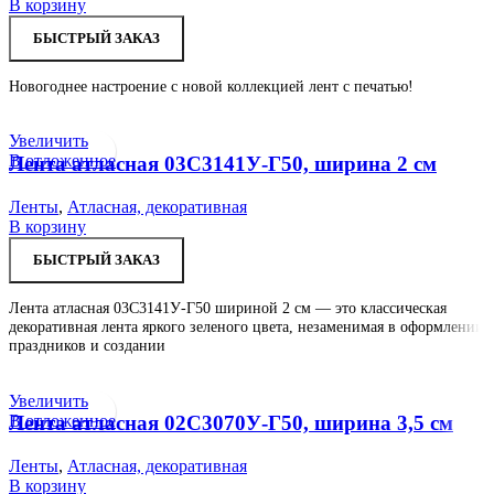
В корзину
БЫСТРЫЙ ЗАКАЗ
Новогоднее настроение с новой коллекцией лент с печатью!
Увеличить
В отложенное
Лента атласная 03С3141У-Г50, ширина 2 см
Ленты
,
Атласная, декоративная
В корзину
БЫСТРЫЙ ЗАКАЗ
Лента атласная 03С3141У-Г50 шириной 2 см — это классическая
декоративная лента яркого зеленого цвета, незаменимая в оформлении
праздников и создании
Увеличить
В отложенное
Лента атласная 02С3070У-Г50, ширина 3,5 см
Ленты
,
Атласная, декоративная
В корзину