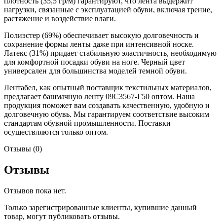
плотность (35,5 гр/м) гарантируют, что лента выдержит
нагрузки, связанные с эксплуатацией обуви, включая трение,
растяжение и воздействие влаги.
Полиэстер (69%) обеспечивает высокую долговечность и
сохранение формы ленты даже при интенсивной носке.
Латекс (31%) придает стабильную эластичность, необходимую
для комфортной посадки обуви на ноге. Черный цвет
универсален для большинства моделей темной обуви.
Лентабел, как опытный поставщик текстильных материалов,
предлагает башмачную ленту 09С3567-Г50 оптом. Наша
продукция поможет вам создавать качественную, удобную и
долговечную обувь. Мы гарантируем соответствие высоким
стандартам обувной промышленности. Поставки
осуществляются только оптом.
Отзывы (0)
Отзывы
Отзывов пока нет.
Только зарегистрированные клиенты, купившие данный
товар, могут публиковать отзывы.