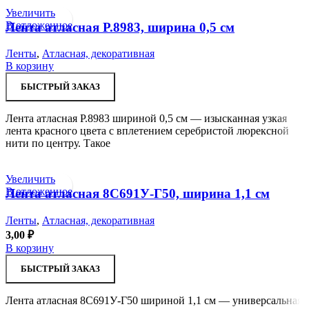
Увеличить
В отложенное
Лента атласная Р.8983, ширина 0,5 см
Ленты
,
Атласная, декоративная
В корзину
БЫСТРЫЙ ЗАКАЗ
Лента атласная Р.8983 шириной 0,5 см — изысканная узкая
лента красного цвета с вплетением серебристой люрексной
нити по центру. Такое
Увеличить
В отложенное
Лента атласная 8С691У-Г50, ширина 1,1 см
Ленты
,
Атласная, декоративная
3,00
₽
В корзину
БЫСТРЫЙ ЗАКАЗ
Лента атласная 8С691У-Г50 шириной 1,1 см — универсальная