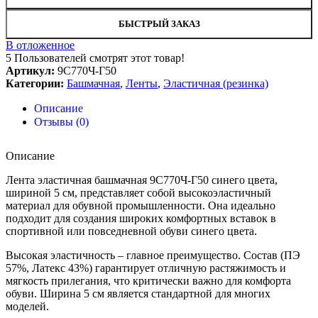
БЫСТРЫЙ ЗАКАЗ
В отложенное
5
Пользователей смотрят этот товар!
Артикул:
9С770Ч-Г50
Категории:
Башмачная
,
Ленты
,
Эластичная (резинка)
Описание
Отзывы (0)
Описание
Лента эластичная башмачная 9С770Ч-Г50 синего цвета,
шириной 5 см, представляет собой высокоэластичный
материал для обувной промышленности. Она идеально
подходит для создания широких комфортных вставок в
спортивной или повседневной обуви синего цвета.
Высокая эластичность – главное преимущество. Состав (ПЭ
57%, Латекс 43%) гарантирует отличную растяжимость и
мягкость прилегания, что критически важно для комфорта
обуви. Ширина 5 см является стандартной для многих
моделей.