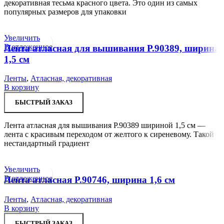
декоративная тесьма красного цвета. Это один из самых
популярных размеров для упаковки
Увеличить
В отложенное
Лента атласная для вышивания Р.90389, ширина
1,5 см
Ленты
,
Атласная, декоративная
В корзину
БЫСТРЫЙ ЗАКАЗ
Лента атласная для вышивания Р.90389 шириной 1,5 см —
лента с красивым переходом от желтого к сиреневому. Такой
нестандартный градиент
Увеличить
В отложенное
Лента атласная Р.90746, ширина 1,6 см
Ленты
,
Атласная, декоративная
В корзину
БЫСТРЫЙ ЗАКАЗ