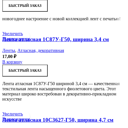
БЫСТРЫЙ ЗАКАЗ
новогоднее настроение с новой коллекцией лент с печатью!
Увеличить
В отложенное
Лента атласная 1С87У-Г50, ширина 3,4 см
Ленты
,
Атласная, декоративная
17,00
₽
В корзину
БЫСТРЫЙ ЗАКАЗ
Лента атласная 1С87У-Г50 шириной 3,4 см — качественная
текстильная лента насыщенного фиолетового цвета. Этот
материал широко востребован в декоративно-прикладном
искусстве
Увеличить
В отложенное
Лента атласная 10С3627-Г50, ширина 4,7 см