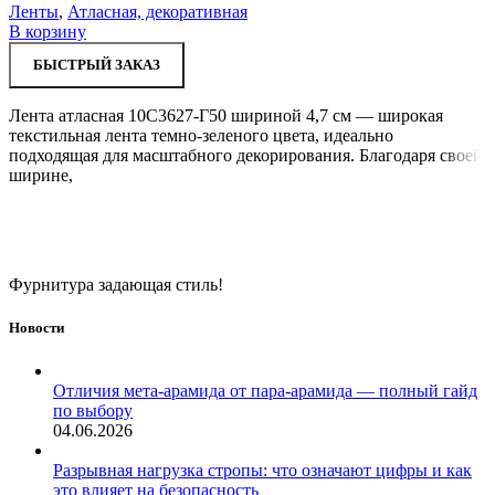
Ленты
,
Атласная, декоративная
В корзину
БЫСТРЫЙ ЗАКАЗ
Лента атласная 10С3627-Г50 шириной 4,7 см — широкая
текстильная лента темно-зеленого цвета, идеально
подходящая для масштабного декорирования. Благодаря своей
ширине,
Фурнитура задающая стиль!
Новости
Отличия мета-арамида от пара-арамида — полный гайд
по выбору
04.06.2026
Разрывная нагрузка стропы: что означают цифры и как
это влияет на безопасность