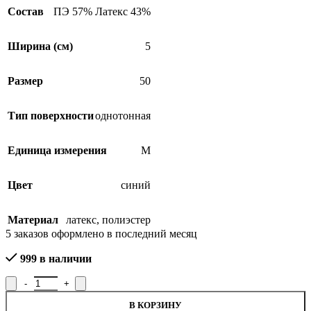
Состав
ПЭ 57% Латекс 43%
Ширина (см)
5
Размер
50
Тип поверхности
однотонная
Единица измерения
М
Цвет
синий
Материал
латекс
,
полиэстер
5
заказов оформлено в последний месяц
999 в наличии
Количество товара Лента эластичная башмачная 9С770Ч-Г50, ш
В КОРЗИНУ