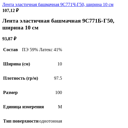
Лента эластичная башмачная 9С771Ч-Г50, ширина 10 см
107,12
₽
Лента эластичная башмачная 9С771Б-Г50,
ширина 10 см
93,87
₽
Состав
ПЭ 59% Латекс 41%
Ширина (см)
10
Плотность (гр/м)
97.5
Размер
100
Единица измерения
М
Тип поверхности
однотонная