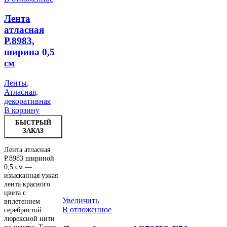
Лента
атласная
Р.8983,
ширина 0,5
см
Ленты
,
Атласная,
декоративная
В корзину
БЫСТРЫЙ
ЗАКАЗ
Лента атласная
Р.8983 шириной
0,5 см —
изысканная узкая
лента красного
цвета с
Увеличить
вплетением
В отложенное
серебристой
люрексной нити