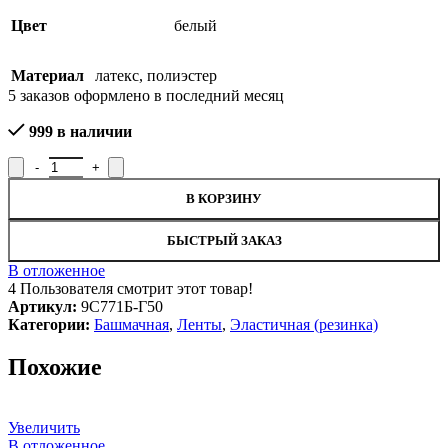
Цвет
белый
Материал
латекс
,
полиэстер
5
заказов оформлено в последний месяц
999 в наличии
Количество товара Лента эластичная башмачная 9С771Б-Г50, ш
В КОРЗИНУ
БЫСТРЫЙ ЗАКАЗ
В отложенное
4
Пользователя смотрит этот товар!
Артикул:
9С771Б-Г50
Категории:
Башмачная
,
Ленты
,
Эластичная (резинка)
Похожие
Увеличить
В отложенное