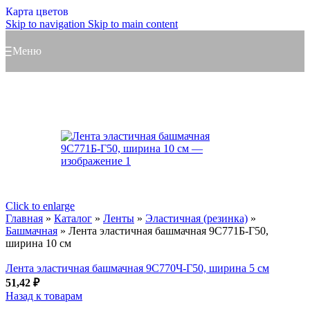
Карта цветов
Skip to navigation
Skip to main content
Меню
Click to enlarge
Главная
»
Каталог
»
Ленты
»
Эластичная (резинка)
»
Башмачная
»
Лента эластичная башмачная 9С771Б-Г50,
ширина 10 см
Лента эластичная башмачная 9С770Ч-Г50, ширина 5 см
51,42
₽
Назад к товарам