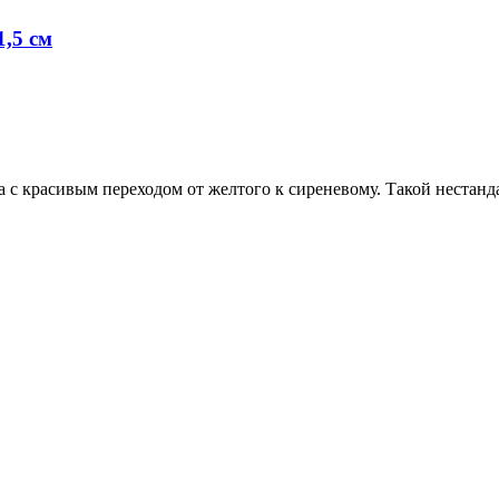
,5 см
а с красивым переходом от желтого к сиреневому. Такой нестан