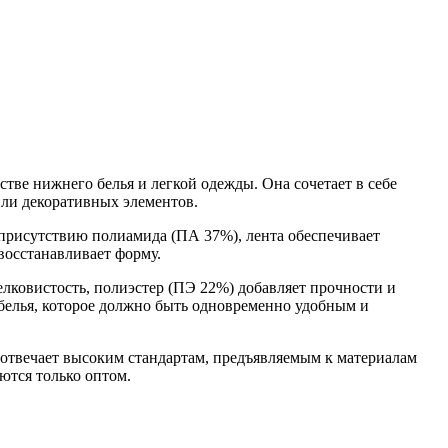
стве нижнего белья и легкой одежды. Она сочетает в себе
или декоративных элементов.
 присутствию полиамида (ПА 37%), лента обеспечивает
восстанавливает форму.
лковистость, полиэстер (ПЭ 22%) добавляет прочности и
 белья, которое должно быть одновременно удобным и
 отвечает высоким стандартам, предъявляемым к материалам
ются только оптом.