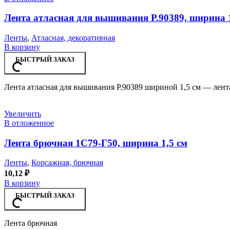
Лента атласная для вышивания Р.90389, ширина 1
Ленты
,
Атласная, декоративная
В корзину
БЫСТРЫЙ ЗАКАЗ
Лента атласная для вышивания Р.90389 шириной 1,5 см — лент
Увеличить
В отложенное
Лента брючная 1С79-Г50, ширина 1,5 см
Ленты
,
Корсажная, брючная
10,12
₽
В корзину
БЫСТРЫЙ ЗАКАЗ
Лента брючная