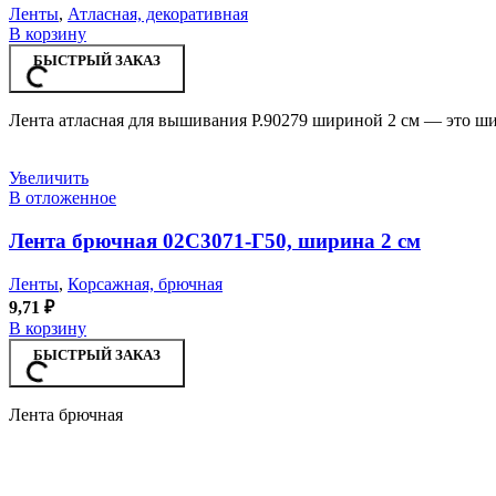
Ленты
,
Атласная, декоративная
В корзину
БЫСТРЫЙ ЗАКАЗ
Лента атласная для вышивания Р.90279 шириной 2 см — это ши
Увеличить
В отложенное
Лента брючная 02С3071-Г50, ширина 2 см
Ленты
,
Корсажная, брючная
9,71
₽
В корзину
БЫСТРЫЙ ЗАКАЗ
Лента брючная