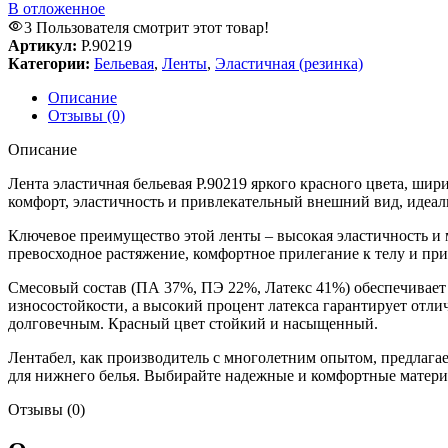
В отложенное
3
Пользователя смотрит этот товар!
Артикул:
Р.90219
Категории:
Бельевая
,
Ленты
,
Эластичная (резинка)
Описание
Отзывы (0)
Описание
Лента эластичная бельевая Р.90219 яркого красного цвета, шир
комфорт, эластичность и привлекательный внешний вид, идеаль
Ключевое преимущество этой ленты – высокая эластичность и 
превосходное растяжение, комфортное прилегание к телу и пр
Смесовый состав (ПА 37%, ПЭ 22%, Латекс 41%) обеспечивает 
износостойкости, а высокий процент латекса гарантирует отли
долговечным. Красный цвет стойкий и насыщенный.
Лентабел, как производитель с многолетним опытом, предлага
для нижнего белья. Выбирайте надежные и комфортные материа
Отзывы (0)