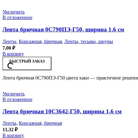
Увеличить
В отложенное
Лента брючная 0С790ПЭ-Г50, ширина 1,6 см
Ленты
,
Корсажная, брючная
,
Ленты, тесьмы, шнуры
7,00
₽
В корзину
БЫСТРЫЙ ЗАКАЗ
Лента брючная 0С790ПЭ-Г50 цвета хаки — практичное решение
Увеличить
В отложенное
Лента брючная 10С3642-Г50, ширина 1,6 см
Ленты
,
Корсажная, брючная
11,32
₽
В корзину