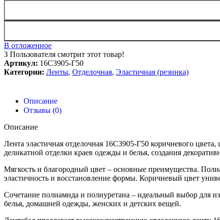
В отложенное
3
Пользователя смотрит этот товар!
Артикул:
16С3905-Г50
Категории:
Ленты
,
Отделочная
,
Эластичная (резинка)
Описание
Отзывы (0)
Описание
Лента эластичная отделочная 16С3905-Г50 коричневого цвета, 
деликатной отделки краев одежды и белья, создания декоратив
Мягкость и благородный цвет – основные преимущества. Полиа
эластичность и восстановление формы. Коричневый цвет униве
Сочетание полиамида и полиуретана – идеальный выбор для из
белья, домашней одежды, женских и детских вещей.