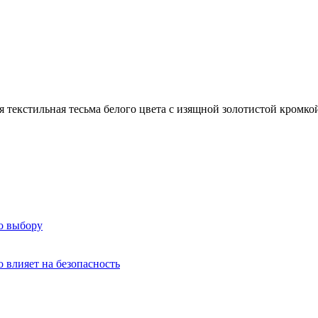
 текстильная тесьма белого цвета с изящной золотистой кромко
о выбору
о влияет на безопасность