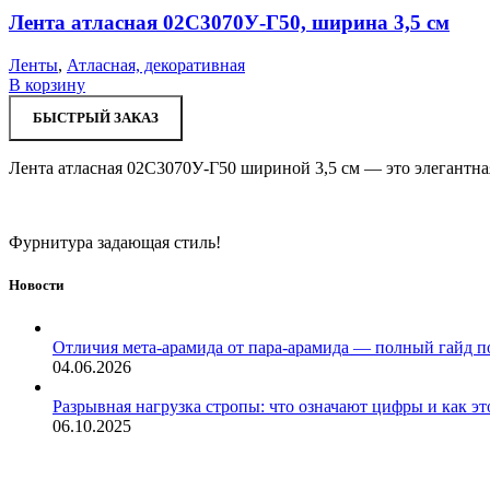
Лента атласная 02С3070У-Г50, ширина 3,5 см
Ленты
,
Атласная, декоративная
В корзину
БЫСТРЫЙ ЗАКАЗ
Лента атласная 02С3070У-Г50 шириной 3,5 см — это элегантная
Фурнитура задающая стиль!
Новости
Отличия мета-арамида от пара-арамида — полный гайд п
04.06.2026
Разрывная нагрузка стропы: что означают цифры и как эт
06.10.2025