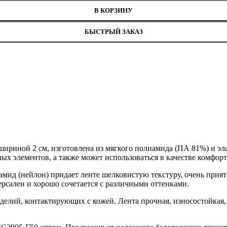
В КОРЗИНУ
БЫСТРЫЙ ЗАКАЗ
шириной 2 см, изготовлена из мягкого полиамида (ПА 81%) и эл
ных элементов, а также может использоваться в качестве комфор
мид (нейлон) придает ленте шелковистую текстуру, очень прият
рсален и хорошо сочетается с различными оттенками.
делий, контактирующих с кожей. Лента прочная, износостойкая,