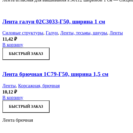
Лента галун 02С3033-Г50, ширина 1 см
Силовые структуры
,
Галун
,
Ленты, тесьмы, шнуры
,
Ленты
11,42
₽
В корзину
БЫСТРЫЙ ЗАКАЗ
Лента брючная 1С79-Г50, ширина 1,5 см
Ленты
,
Корсажная, брючная
10,12
₽
В корзину
БЫСТРЫЙ ЗАКАЗ
Лента брючная