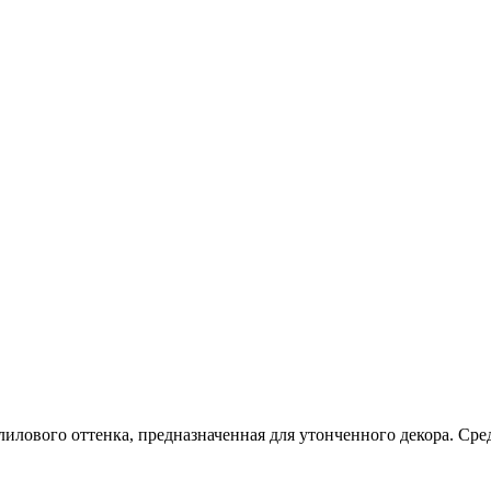
лилового оттенка, предназначенная для утонченного декора. Ср