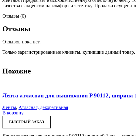
Лентабел предлагает высококачественную отделочную ленту 16
качества с акцентом на комфорт и эстетику. Продажа осуществл
Отзывы (0)
Отзывы
Отзывов пока нет.
Только зарегистрированные клиенты, купившие данный товар,
Похожие
Лента атласная для вышивания Р.90112, ширина 
Ленты
,
Атласная, декоративная
В корзину
БЫСТРЫЙ ЗАКАЗ
Лента атласная для вышивания Р.90112 шириной 1 см — специа