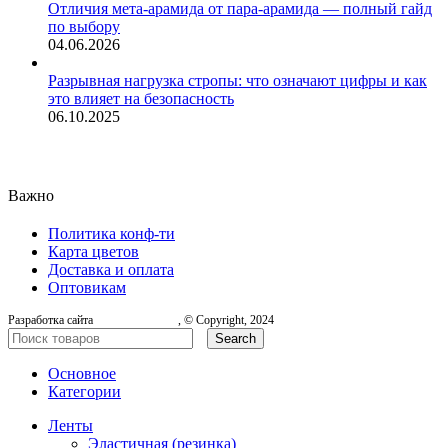
Отличия мета-арамида от пара-арамида — полный гайд
по выбору
04.06.2026
Разрывная нагрузка стропы: что означают цифры и как
это влияет на безопасность
06.10.2025
Важно
Политика конф-ти
Карта цветов
Доставка и оплата
Оптовикам
Разработка сайта
, © Copyright, 2024
Search
Основное
Категории
Ленты
Эластичная (резинка)