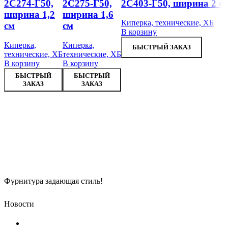
2С274-Г50,
2С275-Г50,
2С403-Г50, ширина 2 с
ширина 1,2
ширина 1,6
Киперка, технические, ХБ
см
см
В корзину
Киперка,
Киперка,
БЫСТРЫЙ ЗАКАЗ
технические, ХБ
технические, ХБ
В корзину
В корзину
БЫСТРЫЙ
БЫСТРЫЙ
ЗАКАЗ
ЗАКАЗ
Фурнитура задающая стиль!
Новости