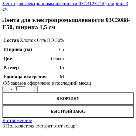
Лента для электропромышленности 03С3123-Г50, ширина 3
см
Лента для электропромышленности 03С3088-
Г50, ширина 1,5 см
Состав
Хлопок 64% ПЭ 36%
Ширина (см)
1.5
Цвет
белый
Размер
15
Единица измерения
М
5
заказов оформлено в последний месяц
Количество товара Лента для электропромышленности 03С3088
В КОРЗИНУ
БЫСТРЫЙ ЗАКАЗ
В отложенное
3
Пользователя смотрит этот товар!