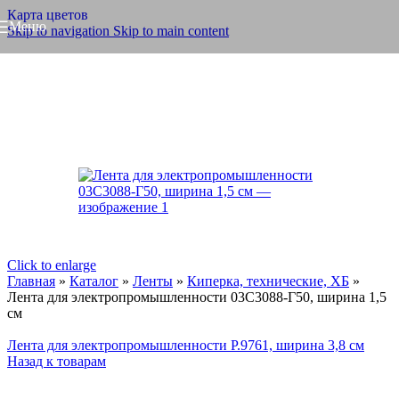
Карта цветов
Меню
Skip to navigation
Skip to main content
Click to enlarge
Главная
»
Каталог
»
Ленты
»
Киперка, технические, ХБ
»
Лента для электропромышленности 03С3088-Г50, ширина 1,5
см
Лента для электропромышленности Р.9761, ширина 3,8 см
Назад к товарам