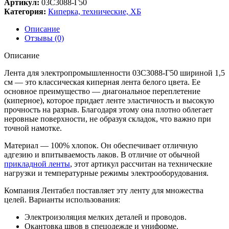
Артикул:
03С3088-Г50
Категория:
Киперка, технические, ХБ
Описание
Отзывы (0)
Описание
Лента для электропромышленности 03С3088-Г50 шириной 1,5
см — это классическая киперная лента белого цвета. Ее
основное преимущество — диагональное переплетение
(киперное), которое придает ленте эластичность и высокую
прочность на разрыв. Благодаря этому она плотно облегает
неровные поверхности, не образуя складок, что важно при
точной намотке.
Материал — 100% хлопок. Он обеспечивает отличную
адгезию и впитываемость лаков. В отличие от обычной
прикладной ленты
, этот артикул рассчитан на технические
нагрузки и температурные режимы электрооборудования.
Компания Лентабел поставляет эту ленту для множества
целей. Варианты использования:
Электроизоляция мелких деталей и проводов.
Окантовка швов в спецодежде и униформе.