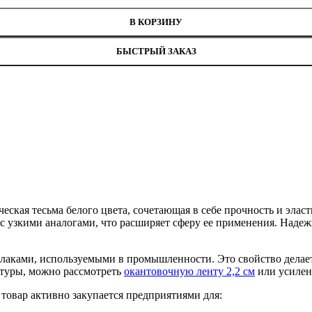
В КОРЗИНУ
БЫСТРЫЙ ЗАКАЗ
еская тесьма белого цвета, сочетающая в себе прочность и эла
 узкими аналогами, что расширяет сферу ее применения. Надежн
 лаками, используемыми в промышленности. Это свойство делае
ктуры, можно рассмотреть
окантовочную ленту 2,2 см
или усиле
товар активно закупается предприятиями для: