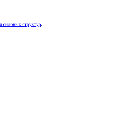
я силовых структур
.