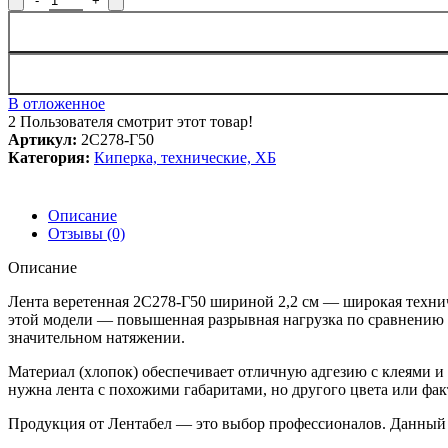
В отложенное
2
Пользователя смотрит этот товар!
Артикул:
2С278-Г50
Категория:
Киперка, технические, ХБ
Описание
Отзывы (0)
Описание
Лента веретенная 2С278-Г50 шириной 2,2 см — широкая технич
этой модели — повышенная разрывная нагрузка по сравнению с
значительном натяжении.
Материал (хлопок) обеспечивает отличную адгезию с клеями и
нужна лента с похожими габаритами, но другого цвета или фа
Продукция от Лентабел — это выбор профессионалов. Данный 