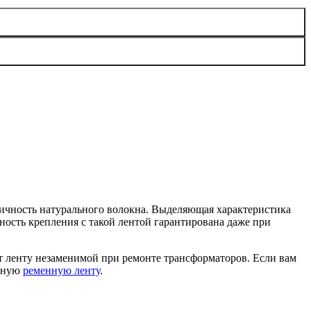
стичность натурального волокна. Выделяющая характеристика
ость крепления с такой лентой гарантирована даже при
т ленту незаменимой при ремонте трансформаторов. Если вам
нную
ременную ленту
.