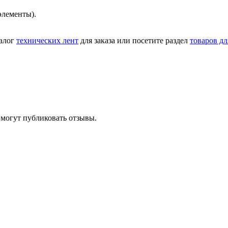
элементы).
талог
технических лент
для заказа или посетите раздел
товаров дл
 могут публиковать отзывы.