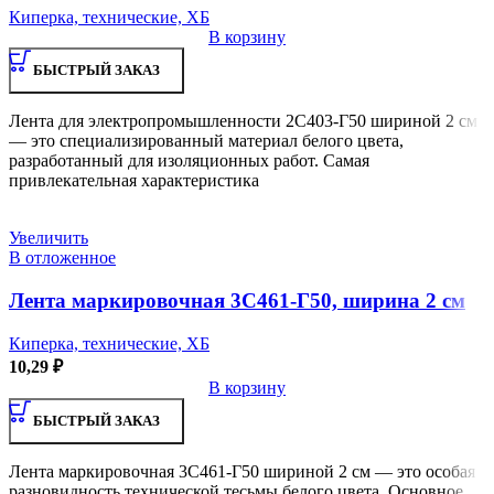
Киперка, технические, ХБ
В корзину
БЫСТРЫЙ ЗАКАЗ
Лента для электропромышленности 2С403-Г50 шириной 2 см
— это специализированный материал белого цвета,
разработанный для изоляционных работ. Самая
привлекательная характеристика
Увеличить
В отложенное
Лента маркировочная 3С461-Г50, ширина 2 см
Киперка, технические, ХБ
10,29
₽
В корзину
БЫСТРЫЙ ЗАКАЗ
Лента маркировочная 3С461-Г50 шириной 2 см — это особая
разновидность технической тесьмы белого цвета. Основное