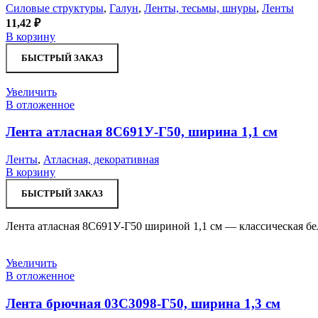
Силовые структуры
,
Галун
,
Ленты, тесьмы, шнуры
,
Ленты
11,42
₽
В корзину
БЫСТРЫЙ ЗАКАЗ
Увеличить
В отложенное
Лента атласная 8С691У-Г50, ширина 1,1 см
Ленты
,
Атласная, декоративная
В корзину
БЫСТРЫЙ ЗАКАЗ
Лента атласная 8С691У-Г50 шириной 1,1 см — классическая бел
Увеличить
В отложенное
Лента брючная 03С3098-Г50, ширина 1,3 см