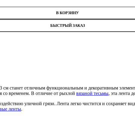
В КОРЗИНУ
БЫСТРЫЙ ЗАКАЗ
1,3 см станет отличным функциональным и декоративным элемен
я со временем. В отличие от рыхлой
вязаной тесьмы
, эта лента 
здействию уличной грязи. Лента легко чистится и сохраняет ви
вые ленты
.