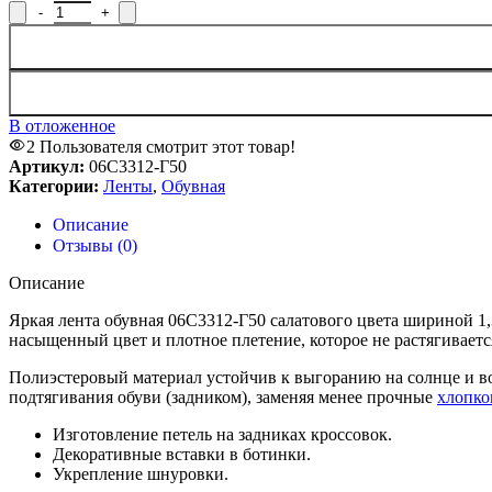
В отложенное
2
Пользователя смотрит этот товар!
Артикул:
06С3312-Г50
Категории:
Ленты
,
Обувная
Описание
Отзывы (0)
Описание
Яркая лента обувная 06С3312-Г50 салатового цвета шириной 
насыщенный цвет и плотное плетение, которое не растягиваетс
Полиэстеровый материал устойчив к выгоранию на солнце и во
подтягивания обуви (задником), заменяя менее прочные
хлопко
Изготовление петель на задниках кроссовок.
Декоративные вставки в ботинки.
Укрепление шнуровки.