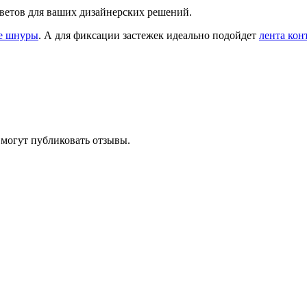
ветов для ваших дизайнерских решений.
е шнуры
. А для фиксации застежек идеально подойдет
лента кон
 могут публиковать отзывы.