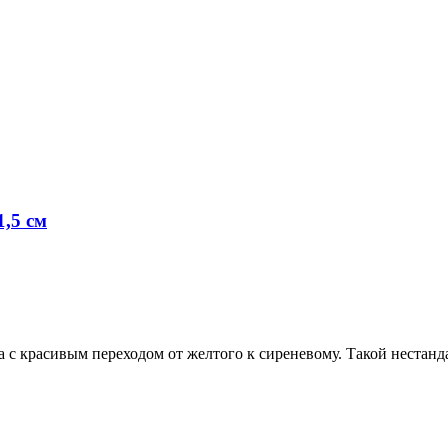
,5 см
а с красивым переходом от желтого к сиреневому. Такой нестан