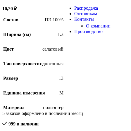
Распродажа
10,20
₽
Оптовикам
Контакты
Состав
ПЭ 100%
О компании
Производство
Ширина (см)
1.3
Цвет
салатовый
Тип поверхности
однотонная
SALE
Размер
13
Единица измерения
М
Материал
полиэстер
5
заказов оформлено в последний месяц
999 в наличии