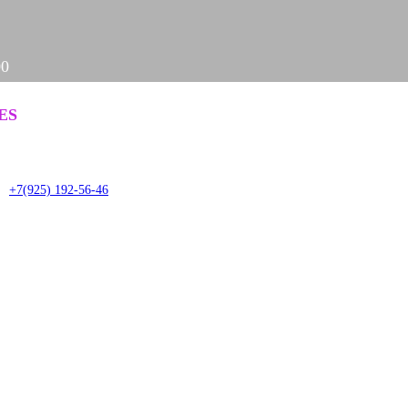
00
ЗАДАТЬ ВОПРОС
ES
it
+7(925) 192-56-46