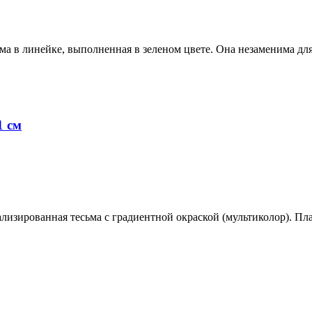
ма в линейке, выполненная в зеленом цвете. Она незаменима для
1 см
лизированная тесьма с градиентной окраской (мультиколор). Пл