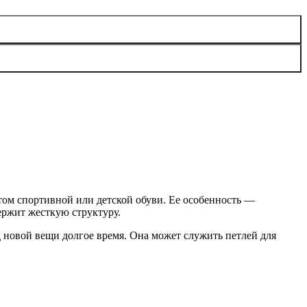
том спортивной или детской обуви. Ее особенность —
держит жесткую структуру.
д новой вещи долгое время. Она может служить петлей для