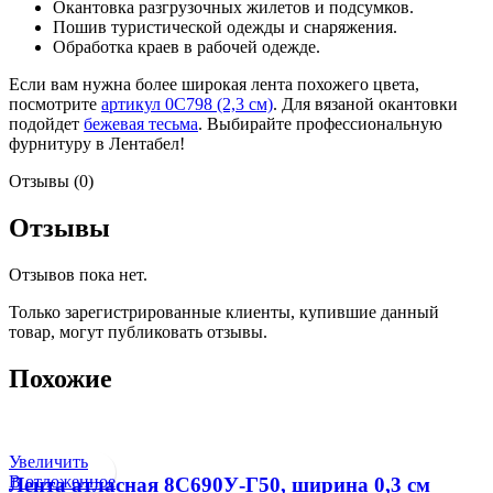
Окантовка разгрузочных жилетов и подсумков.
Пошив туристической одежды и снаряжения.
Обработка краев в рабочей одежде.
Если вам нужна более широкая лента похожего цвета,
посмотрите
артикул 0С798 (2,3 см)
. Для вязаной окантовки
подойдет
бежевая тесьма
. Выбирайте профессиональную
фурнитуру в Лентабел!
Отзывы (0)
Отзывы
Отзывов пока нет.
Только зарегистрированные клиенты, купившие данный
товар, могут публиковать отзывы.
Похожие
Увеличить
В отложенное
Лента атласная 8С690У-Г50, ширина 0,3 см