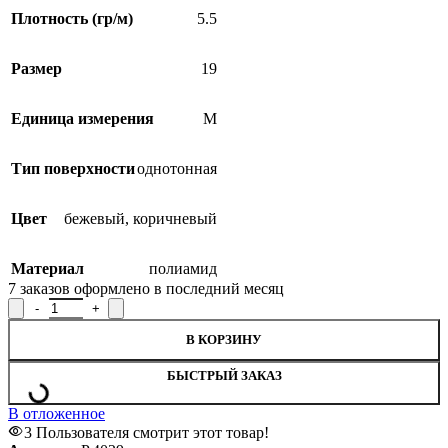
Плотность (гр/м)
5.5
Размер
19
Единица измерения
М
Тип поверхности
однотонная
Цвет
бежевый
,
коричневый
Материал
полиамид
7
заказов оформлено в последний месяц
Количество товара Лента окантовочная Р.4029, ширина 1,9 см
В КОРЗИНУ
БЫСТРЫЙ ЗАКАЗ
В отложенное
3
Пользователя смотрит этот товар!