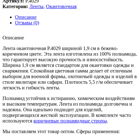
Артикул:
Р.4029
Категории:
Ленты
,
Окантовочная
Описание
Отзывы (0)
Описание
Лента окантовочная Р.4029 шириной 1,9 см в бежево-
коричневом цвете. Эта лента изготовлена из 100% полиамида,
что гарантирует высокую прочность и износостойкость.
Ширина 1,9 см является стандартом для окантовки одежды и
снаряжения. Спокойная цветовая гамма делает её отличным
выбором для военной формы, охотничьей одежды и изделий в
стиле милитари или сафари. Плотность 5,5 г/м обеспечивает
легкость и гибкость ленты.
Полиамид устойчив к истиранию, химическим воздействиям
и высоким температурам. Лента из полиамида долговечна и
надежна. Она идеально подходит для изделий,
подвергающихся жесткой эксплуатации. В комплекте часто
используются
коричневые полиамидные стропы
.
Мы поставляем этот товар оптом. Сферы применения: