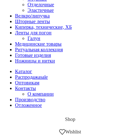
Отделочные
Эластичные
Велкро/липучка
Шторные ленты
Киперка, технические, ХБ
Ленты для погон
Галун
Медицинские товары
Ритуальная коллекция
Готовые изделия
Ножницы и нитки
Каталог
Распродажа
sale
Оптовикам
Контакты
О компании
Производство
Отложенное
Shop
Wishlist