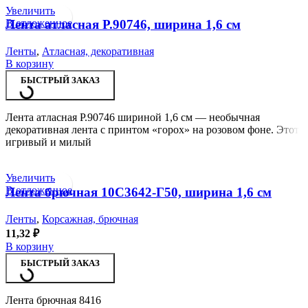
Увеличить
В отложенное
Лента атласная Р.90746, ширина 1,6 см
Ленты
,
Атласная, декоративная
В корзину
БЫСТРЫЙ ЗАКАЗ
Лента атласная Р.90746 шириной 1,6 см — необычная
декоративная лента с принтом «горох» на розовом фоне. Этот
игривый и милый
Увеличить
В отложенное
Лента брючная 10С3642-Г50, ширина 1,6 см
Ленты
,
Корсажная, брючная
11,32
₽
В корзину
БЫСТРЫЙ ЗАКАЗ
Лента брючная 8416