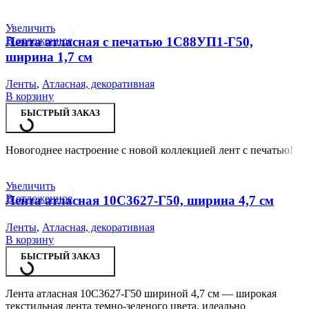
Увеличить
В отложенное
Лента атласная с печатью 1С88УП1-Г50,
ширина 1,7 см
Ленты
,
Атласная, декоративная
В корзину
БЫСТРЫЙ ЗАКАЗ
Новогоднее настроение с новой коллекцией лент с печатью!
Увеличить
В отложенное
Лента атласная 10С3627-Г50, ширина 4,7 см
Ленты
,
Атласная, декоративная
В корзину
БЫСТРЫЙ ЗАКАЗ
Лента атласная 10С3627-Г50 шириной 4,7 см — широкая
текстильная лента темно-зеленого цвета, идеально