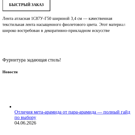
БЫСТРЫЙ ЗАКАЗ
Лента атласная 1С87У-Г50 шириной 3,4 см — качественная
текстильная лента насыщенного фиолетового цвета. Этот материал
широко востребован в декоративно-прикладном искусстве
Фурнитура задающая стиль!
Новости
Отличия мета-арамида от пара-арамида — полный гайд
по выбору
04.06.2026