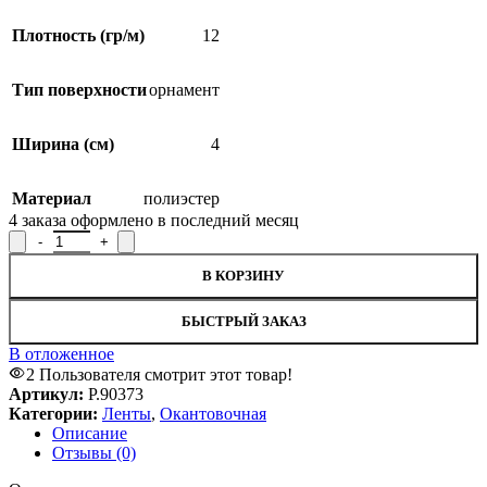
Плотность (гр/м)
12
Тип поверхности
орнамент
Ширина (см)
4
Материал
полиэстер
4
заказа оформлено в последний месяц
Количество товара Лента окантовочная Р.90373, ширина 4 см
В КОРЗИНУ
БЫСТРЫЙ ЗАКАЗ
В отложенное
2
Пользователя смотрит этот товар!
Артикул:
Р.90373
Категории:
Ленты
,
Окантовочная
Описание
Отзывы (0)