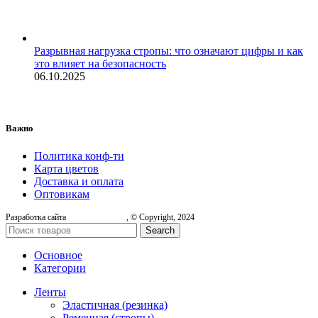
Разрывная нагрузка стропы: что означают цифры и как
это влияет на безопасность
06.10.2025
Важно
Политика конф-ти
Карта цветов
Доставка и оплата
Оптовикам
Разработка сайта
, © Copyright, 2024
Search
Основное
Категории
Ленты
Эластичная (резинка)
Ременная (стропы)