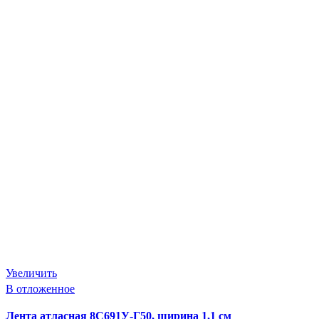
Увеличить
В отложенное
Лента атласная 8С691У-Г50, ширина 1,1 см