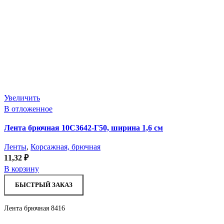
Увеличить
В отложенное
Лента брючная 10С3642-Г50, ширина 1,6 см
Ленты
,
Корсажная, брючная
11,32
₽
В корзину
БЫСТРЫЙ ЗАКАЗ
Лента брючная 8416