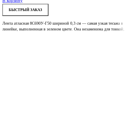
В корзину
БЫСТРЫЙ ЗАКАЗ
Лента атласная 8С690У-Г50 шириной 0,3 см — самая узкая тесьма в
линейке, выполненная в зеленом цвете. Она незаменима для тонкой,