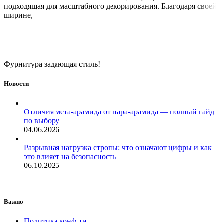
подходящая для масштабного декорирования. Благодаря своей
ширине,
Фурнитура задающая стиль!
Новости
Отличия мета-арамида от пара-арамида — полный гайд
по выбору
04.06.2026
Разрывная нагрузка стропы: что означают цифры и как
это влияет на безопасность
06.10.2025
Важно
Политика конф-ти