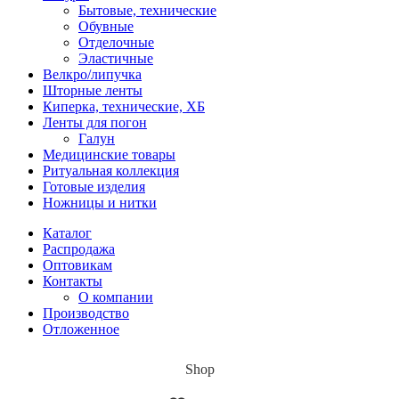
Бытовые, технические
Обувные
Отделочные
Эластичные
Велкро/липучка
Шторные ленты
Киперка, технические, ХБ
Ленты для погон
Галун
Медицинские товары
Ритуальная коллекция
Готовые изделия
Ножницы и нитки
Каталог
Распродажа
Оптовикам
Контакты
О компании
Производство
Отложенное
Shop