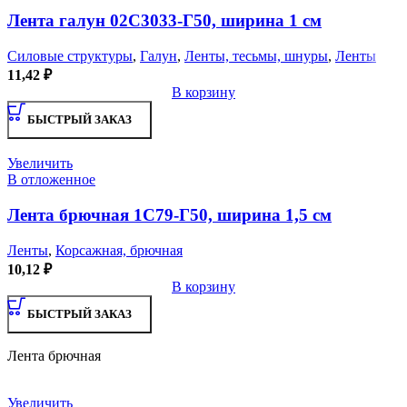
Лента галун 02С3033-Г50, ширина 1 см
Силовые структуры
,
Галун
,
Ленты, тесьмы, шнуры
,
Ленты
11,42
₽
В корзину
БЫСТРЫЙ ЗАКАЗ
Увеличить
В отложенное
Лента брючная 1С79-Г50, ширина 1,5 см
Ленты
,
Корсажная, брючная
10,12
₽
В корзину
БЫСТРЫЙ ЗАКАЗ
Лента брючная
Увеличить