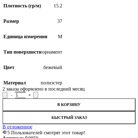
Плотность (гр/м)
15.2
Размер
37
Единица измерения
М
Тип поверхности
орнамент
Цвет
бежевый
SALE
Материал
полиэстер
2
заказа оформлено в последний месяц
Количество товара Лента окантовочная Р.9859, ширина 3,7 см
В КОРЗИНУ
БЫСТРЫЙ ЗАКАЗ
В отложенное
5
Пользователей смотрят этот товар!