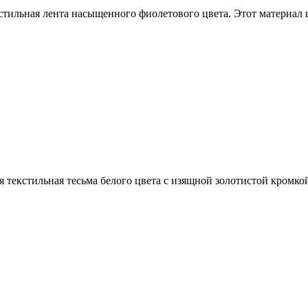
стильная лента насыщенного фиолетового цвета. Этот материал
 текстильная тесьма белого цвета с изящной золотистой кромко