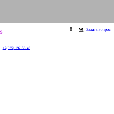
Задать вопрос
S
it
+7(925) 192-56-46