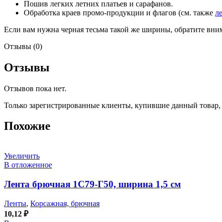
Пошив легких летних платьев и сарафанов.
Обработка краев промо-продукции и флагов (см. также
л
Если вам нужна черная тесьма такой же ширины, обратите вн
Отзывы (0)
Отзывы
Отзывов пока нет.
Только зарегистрированные клиенты, купившие данный товар,
Похожие
Увеличить
В отложенное
Лента брючная 1С79-Г50, ширина 1,5 см
Ленты
,
Корсажная, брючная
10,12
₽