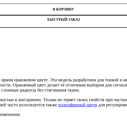
В КОРЗИНУ
БЫСТРЫЙ ЗАКАЗ
 ярком оранжевом цвете. Эта модель разработана для тонкой и а
тности. Оранжевый цвет делает её отличным выбором для сигнал
 сложные радиусы без стягивания ткани.
остью к выгоранию. Тесьма не теряет своих свойств при частых
лий часто используется также
полиэфирный шнур
для регулиров
рименения: