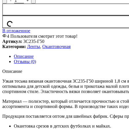
В отложенное
4
Пользователя смотрит этот товар!
Артикул:
3С235-Г50
Категории:
Ленты
,
Окантовочная
Описание
Отзывы (0)
Описание
Узкая тесьма вязаная окантовочная 3С235-Г50 шириной 1,8 см в
оптимальна для детской одежды, белья и трикотажа малой пло
спортивном стиле. Эластичность вязки позволяет окантовывать
Материал — полиэстер, который отличается прочностью и стойк
ассортимента и спортивной формы. В производстве таких изде
Продукция поставляется оптом для швейных фабрик. Сферы п
Окантовка срезов в детских футболках и майках.