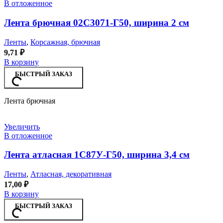
В отложенное
Лента брючная 02С3071-Г50, ширина 2 см
Ленты
,
Корсажная, брючная
9,71
₽
В корзину
БЫСТРЫЙ ЗАКАЗ
Лента брючная
Увеличить
В отложенное
Лента атласная 1С87У-Г50, ширина 3,4 см
Ленты
,
Атласная, декоративная
17,00
₽
В корзину
БЫСТРЫЙ ЗАКАЗ