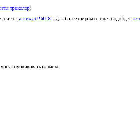
енты триколор
).
имание на
артикул Р.60181
. Для более широких задач подойдет
тес
 могут публиковать отзывы.