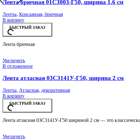
Лента брючная 01С3003-Г50, ширина 1,6 см
Ленты
,
Корсажная, брючная
В корзину
БЫСТРЫЙ ЗАКАЗ
Лента брючная
Увеличить
В отложенное
Лента атласная 03С3141У-Г50, ширина 2 см
Ленты
,
Атласная, декоративная
В корзину
БЫСТРЫЙ ЗАКАЗ
Лента атласная 03С3141У-Г50 шириной 2 см — это классическая
Увеличить