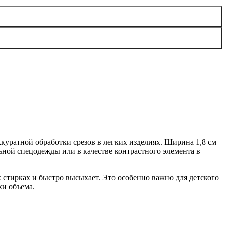
ккуратной обработки срезов в легких изделиях. Ширина 1,8 см
ьной спецодежды или в качестве контрастного элемента в
 стирках и быстро высыхает. Это особенно важно для детского
ки объема.