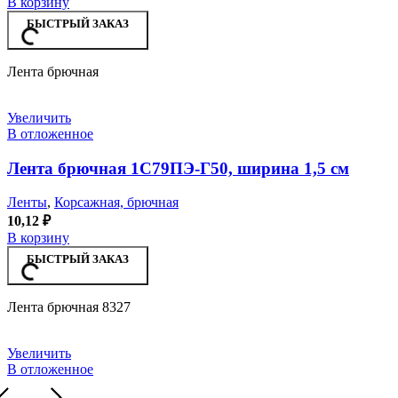
В корзину
БЫСТРЫЙ ЗАКАЗ
Лента брючная
Увеличить
В отложенное
Лента брючная 1С79ПЭ-Г50, ширина 1,5 см
Ленты
,
Корсажная, брючная
10,12
₽
В корзину
БЫСТРЫЙ ЗАКАЗ
Лента брючная 8327
Увеличить
В отложенное