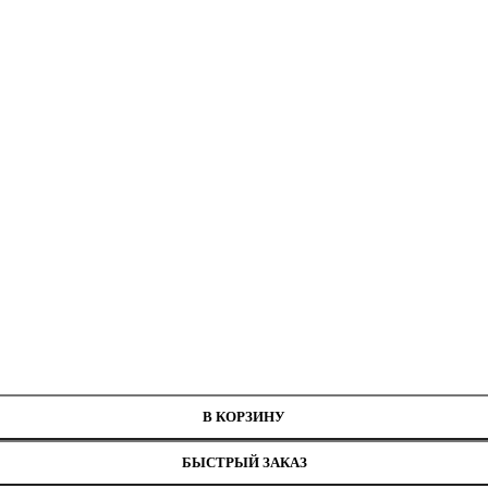
нитей
рина 2,4 см
В КОРЗИНУ
БЫСТРЫЙ ЗАКАЗ