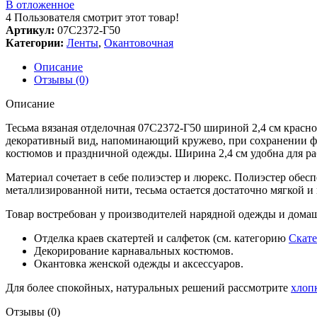
В отложенное
4
Пользователя смотрит этот товар!
Артикул:
07С2372-Г50
Категории:
Ленты
,
Окантовочная
Описание
Отзывы (0)
Описание
Тесьма вязаная отделочная 07С2372-Г50 шириной 2,4 см красн
декоративный вид, напоминающий кружево, при сохранении фун
костюмов и праздничной одежды. Ширина 2,4 см удобна для ра
Материал сочетает в себе полиэстер и люрекс. Полиэстер обес
металлизированной нити, тесьма остается достаточно мягкой и
Товар востребован у производителей нарядной одежды и дома
Отделка краев скатертей и салфеток (см. категорию
Скате
Декорирование карнавальных костюмов.
Окантовка женской одежды и аксессуаров.
Для более спокойных, натуральных решений рассмотрите
хлоп
Отзывы (0)