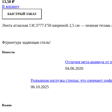
13,50
₽
В корзину
БЫСТРЫЙ ЗАКАЗ
Лента атласная 13С3777-Г50 шириной 2,5 см — нежная тесьма 
Фурнитура задающая стиль!
Новости
Отличия мета-арамида от 
04.06.2026
Разрывная нагрузка стропы: что означают цифр
06.10.2025
Важно