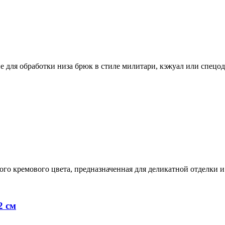
 для обработки низа брюк в стиле милитари, кэжуал или спецо
го кремового цвета, предназначенная для деликатной отделки и
2 см