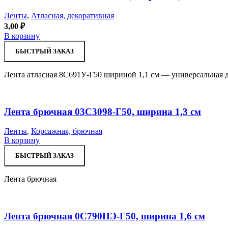
Ленты
,
Атласная, декоративная
3,00
₽
В корзину
БЫСТРЫЙ ЗАКАЗ
Лента атласная 8С691У-Г50 шириной 1,1 см — универсальная д
Лента брючная 03С3098-Г50, ширина 1,3 см
Ленты
,
Корсажная, брючная
В корзину
БЫСТРЫЙ ЗАКАЗ
Лента брючная
Лента брючная 0С790ПЭ-Г50, ширина 1,6 см