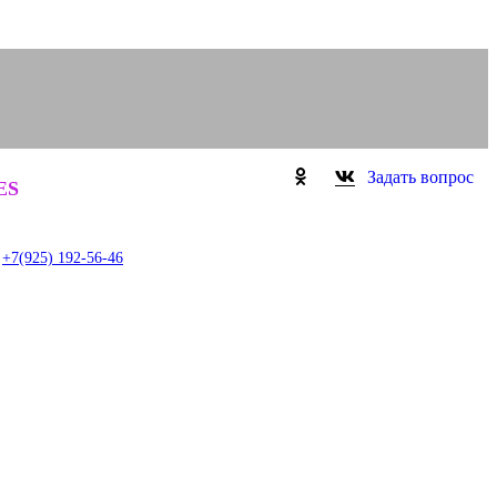
Задать вопрос
0
ES
item
+7(925) 192-56-46