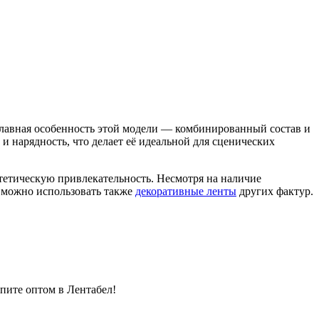
 Главная особенность этой модели — комбинированный состав и
 нарядность, что делает её идеальной для сценических
стетическую привлекательность. Несмотря на наличие
е можно использовать также
декоративные ленты
других фактур.
пите оптом в Лентабел!