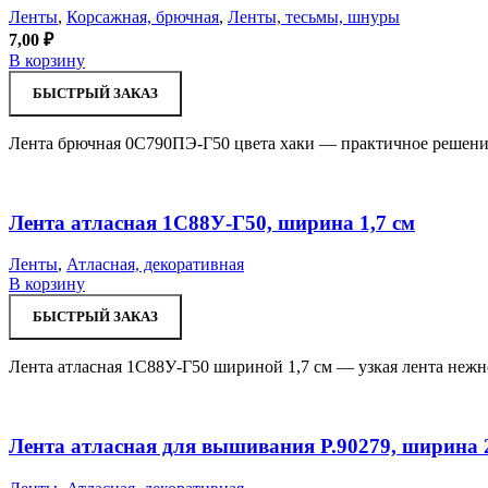
Ленты
,
Корсажная, брючная
,
Ленты, тесьмы, шнуры
7,00
₽
В корзину
БЫСТРЫЙ ЗАКАЗ
Лента брючная 0С790ПЭ-Г50 цвета хаки — практичное решение
Лента атласная 1С88У-Г50, ширина 1,7 см
Ленты
,
Атласная, декоративная
В корзину
БЫСТРЫЙ ЗАКАЗ
Лента атласная 1С88У-Г50 шириной 1,7 см — узкая лента нежно
Лента атласная для вышивания Р.90279, ширина 