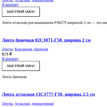
Ленты
,
Атласная, декоративная
В корзину
БЫСТРЫЙ ЗАКАЗ
Лента атласная для вышивания Р.90279 шириной 2 см — это ши
Лента брючная 02С3071-Г50, ширина 2 см
Ленты
,
Корсажная, брючная
9,71
₽
В корзину
БЫСТРЫЙ ЗАКАЗ
Лента брючная
Лента атласная 13С3777-Г50, ширина 2,5 см
Ленты
,
Атласная, декоративная