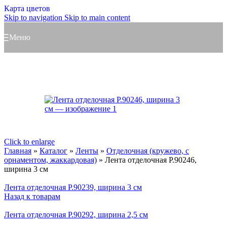
Карта цветов
Skip to navigation
Skip to main content
Меню
Click to enlarge
Главная
»
Каталог
»
Ленты
»
Отделочная (кружево, с
орнаментом, жаккардовая)
»
Лента отделочная Р.90246,
ширина 3 см
Лента отделочная Р.90239, ширина 3 см
Назад к товарам
Лента отделочная Р.90292, ширина 2,5 см