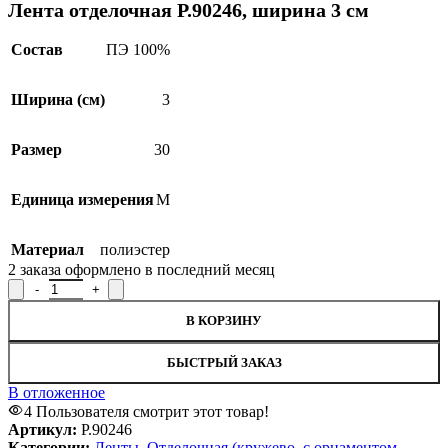
Лента отделочная Р.90246, ширина 3 см
Состав
ПЭ 100%
Ширина (см)
3
Размер
30
Единица измерения
М
Материал
полиэстер
2
заказа оформлено в последний месяц
Количество товара Лента отделочная Р.90246, ширина 3 см
В КОРЗИНУ
БЫСТРЫЙ ЗАКАЗ
В отложенное
4
Пользователя смотрит этот товар!
Артикул:
Р.90246
Категории:
Ленты
,
Отделочная (кружево, с орнаментом,