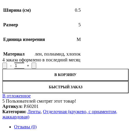
Ширина (см)
0.5
Размер
5
Единица измерения
М
Материал
лен
,
полиамид
,
хлопок
4
заказа оформлено в последний месяц
Количество товара Тесьма отделочная Р.60201, ширина 0,5 см
В КОРЗИНУ
БЫСТРЫЙ ЗАКАЗ
В отложенное
5
Пользователей смотрят этот товар!
Артикул:
Р.60201
Категории:
Ленты
,
Отделочная (кружево, с орнаментом,
жаккардовая)
Отзывы (0)