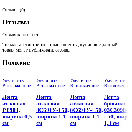
Отзывы (0)
Отзывы
Отзывов пока нет.
Только зарегистрированные клиенты, купившие данный
товар, могут публиковать отзывы.
Похожие
Увеличить
Увеличить
Увеличить
Увеличить
В отложенное
В отложенное
В отложенное
В отложенно
Лента
Лента
Лента
Лента
атласная
атласная
атласная
брючная
Р.8983,
8С691У-Г50,
8С691У-Г50,
03С3098-
ширина 0,5
ширина 1,1
ширина 1,1
Г50, шири
см
см
см
1,3 см