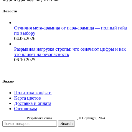
Новости
Отличия мета-арамида от пара-арамида — полный гайд
по выбору
04.06.2026
Разрывная нагрузка стропы: что означают цифры и как
это влияет на безопасность
06.10.2025
Важно
Политика конф-ти
Карта цветов
Доставка и оплата
Оптовикам
Разработка сайта
, © Copyright, 2024
Search