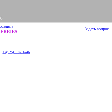
00
розница
Задать вопрос
ERRIES
it
+7(925) 192-56-46