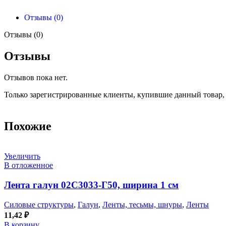
Отзывы (0)
Отзывы (0)
Отзывы
Отзывов пока нет.
Только зарегистрированные клиенты, купившие данный товар,
Похожие
Увеличить
В отложенное
Лента галун 02С3033-Г50, ширина 1 см
Силовые структуры
,
Галун
,
Ленты, тесьмы, шнуры
,
Ленты
11,42
₽
В корзину