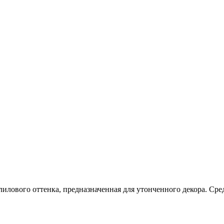
лилового оттенка, предназначенная для утонченного декора. Ср