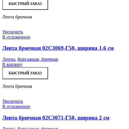
БЫСТРЫЙ ЗАКАЗ
Лента брючная
Увеличить
В отложенное
Лента брючная 02С3069-Г50, ширина 1,6 см
Ленты
,
Корсажная, брючная
В корзину
БЫСТРЫЙ ЗАКАЗ
Лента брючная
Увеличить
В отложенное
Лента брючная 02С3071-Г50, ширина 2 см
Ленты
,
Корсажная, брючная