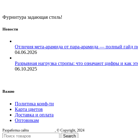
Фурнитура задающая стиль!
Новости
Отличия мета-арамида от пара-арамида — полный гайд п
04.06.2026
Разрывная нагрузка стропы: что означают цифры и как эт
06.10.2025
Важно
Политика конф-ти
Карта цветов
Доставка и оплата
Оптовикам
Разработка сайта
, © Copyright, 2024
Search