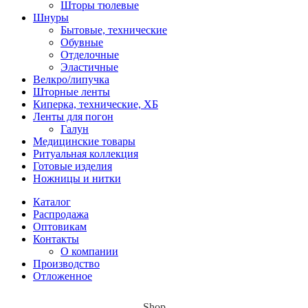
Шторы тюлевые
Шнуры
Бытовые, технические
Обувные
Отделочные
Эластичные
Велкро/липучка
Шторные ленты
Киперка, технические, ХБ
Ленты для погон
Галун
Медицинские товары
Ритуальная коллекция
Готовые изделия
Ножницы и нитки
Каталог
Распродажа
Оптовикам
Контакты
О компании
Производство
Отложенное
Shop