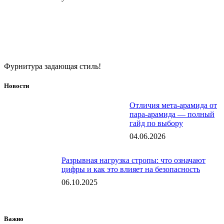
Фурнитура задающая стиль!
Новости
Отличия мета-арамида от
пара-арамида — полный
гайд по выбору
04.06.2026
Разрывная нагрузка стропы: что означают
цифры и как это влияет на безопасность
06.10.2025
Важно