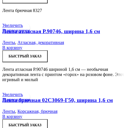
Лента брючная 8327
Увеличить
В отложенное
Лента атласная Р.90746, ширина 1,6 см
Ленты
,
Атласная, декоративная
В корзину
БЫСТРЫЙ ЗАКАЗ
Лента атласная Р.90746 шириной 1,6 см — необычная
декоративная лента с принтом «горох» на розовом фоне. Этот
игривый и милый
Увеличить
В отложенное
Лента брючная 02С3069-Г50, ширина 1,6 см
Ленты
,
Корсажная, брючная
В корзину
БЫСТРЫЙ ЗАКАЗ