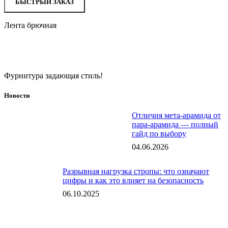
БЫСТРЫЙ ЗАКАЗ
Лента брючная
Фурнитура задающая стиль!
Новости
Отличия мета-арамида от
пара-арамида — полный
гайд по выбору
04.06.2026
Разрывная нагрузка стропы: что означают
цифры и как это влияет на безопасность
06.10.2025