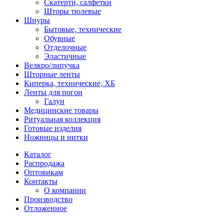
Скатерти, салфетки
Шторы тюлевые
Шнуры
Бытовые, технические
Обувные
Отделочные
Эластичные
Велкро/липучка
Шторные ленты
Киперка, технические, ХБ
Ленты для погон
Галун
Медицинские товары
Ритуальная коллекция
Готовые изделия
Ножницы и нитки
Каталог
Распродажа
Оптовикам
Контакты
О компании
Производство
Отложенное