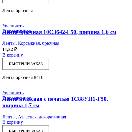
Лента брючная
Увеличить
В отложенное
Лента брючная 10С3642-Г50, ширина 1,6 см
Ленты
,
Корсажная, брючная
11,32
₽
В корзину
БЫСТРЫЙ ЗАКАЗ
Лента брючная 8416
Увеличить
В отложенное
Лента атласная с печатью 1С88УП1-Г50,
ширина 1,7 см
Ленты
,
Атласная, декоративная
В корзину
БЫСТРЫЙ ЗАКАЗ