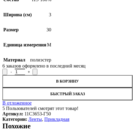
Ширина (см)
3
Размер
30
Единица измерения
М
SALE
Материал
полиэстер
6
заказов оформлено в последний месяц
Количество товара Лента прикладная 11С3653-Г50, ширина 3 с
В КОРЗИНУ
БЫСТРЫЙ ЗАКАЗ
В отложенное
5
Пользователей смотрят этот товар!
Артикул:
11С3653-Г50
Категории:
Ленты
,
Прикладная
Похожие