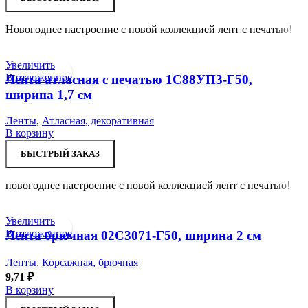
Новогоднее настроение с новой коллекцией лент с печатью!
Увеличить
В отложенное
Лента атласная с печатью 1С88УП3-Г50,
ширина 1,7 см
Ленты
,
Атласная, декоративная
В корзину
БЫСТРЫЙ ЗАКАЗ
новогоднее настроение с новой коллекцией лент с печатью!
Увеличить
В отложенное
Лента брючная 02С3071-Г50, ширина 2 см
Ленты
,
Корсажная, брючная
9,71
₽
В корзину