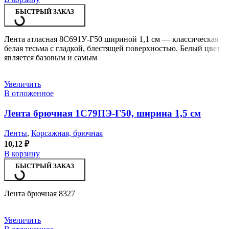
БЫСТРЫЙ ЗАКАЗ
Лента атласная 8С691У-Г50 шириной 1,1 см — классическая
белая тесьма с гладкой, блестящей поверхностью. Белый цвет
является базовым и самым
Увеличить
В отложенное
Лента брючная 1С79ПЭ-Г50, ширина 1,5 см
Ленты
,
Корсажная, брючная
10,12
₽
В корзину
БЫСТРЫЙ ЗАКАЗ
Лента брючная 8327
Увеличить