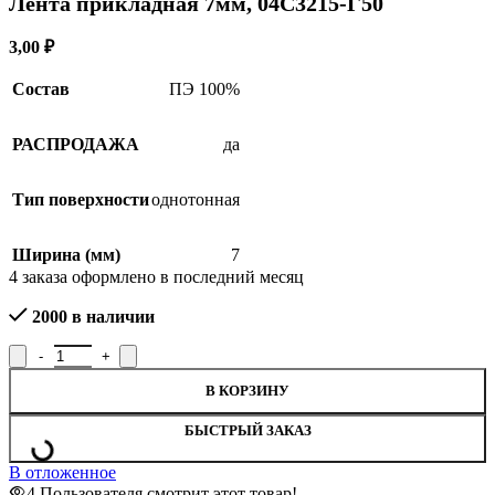
Лента прикладная 7мм, 04С3215-Г50
3,00
₽
Состав
ПЭ 100%
РАСПРОДАЖА
да
Тип поверхности
однотонная
Ширина (мм)
7
4
заказа оформлено в последний месяц
2000 в наличии
В КОРЗИНУ
БЫСТРЫЙ ЗАКАЗ
В отложенное
4
Пользователя смотрит этот товар!