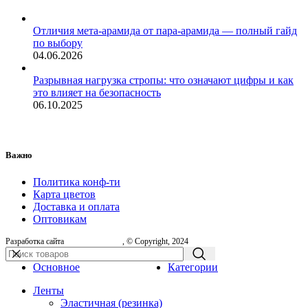
Отличия мета-арамида от пара-арамида — полный гайд
по выбору
04.06.2026
Разрывная нагрузка стропы: что означают цифры и как
это влияет на безопасность
06.10.2025
Важно
Политика конф-ти
Карта цветов
Доставка и оплата
Оптовикам
Разработка сайта
, © Copyright, 2024
Основное
Категории
Ленты
Эластичная (резинка)