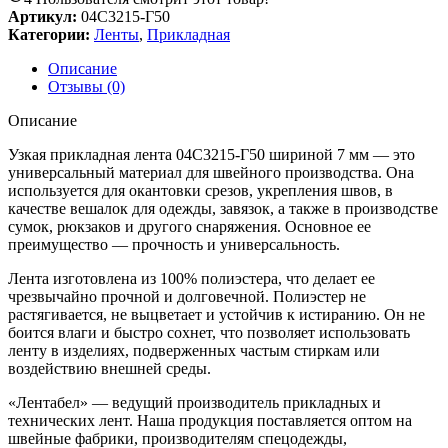
Артикул:
04С3215-Г50
Категории:
Ленты
,
Прикладная
Описание
Отзывы (0)
Описание
Узкая прикладная лента 04С3215-Г50 шириной 7 мм — это
универсальный материал для швейного производства. Она
используется для окантовки срезов, укрепления швов, в
качестве вешалок для одежды, завязок, а также в производстве
сумок, рюкзаков и другого снаряжения. Основное ее
преимущество — прочность и универсальность.
Лента изготовлена из 100% полиэстера, что делает ее
чрезвычайно прочной и долговечной. Полиэстер не
растягивается, не выцветает и устойчив к истиранию. Он не
боится влаги и быстро сохнет, что позволяет использовать
ленту в изделиях, подверженных частым стиркам или
воздействию внешней среды.
«Лентабел» — ведущий производитель прикладных и
технических лент. Наша продукция поставляется оптом на
швейные фабрики, производителям спецодежды,