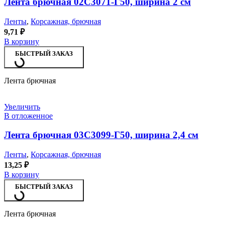
Лента брючная 02С3071-Г50, ширина 2 см
Ленты
,
Корсажная, брючная
9,71
₽
В корзину
БЫСТРЫЙ ЗАКАЗ
Лента брючная
Увеличить
В отложенное
Лента брючная 03С3099-Г50, ширина 2,4 см
Ленты
,
Корсажная, брючная
13,25
₽
В корзину
БЫСТРЫЙ ЗАКАЗ
Лента брючная