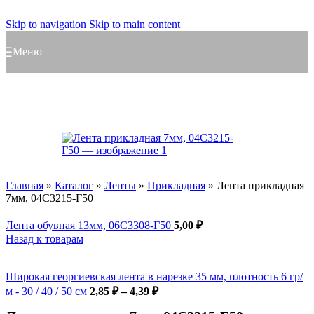
Skip to navigation
Skip to main content
Меню
Главная
»
Каталог
»
Ленты
»
Прикладная
»
Лента прикладная
7мм, 04С3215-Г50
Лента обувная 13мм, 06С3308-Г50
5,00
₽
Назад к товарам
Широкая георгиевская лента в нарезке 35 мм, плотность 6 гр/
м - 30 / 40 / 50 см
2,85
₽
–
4,39
₽