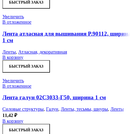
БЫСТРЫЙ ЗАКАЗ
Увеличить
В отложенное
Лента атласная для вышивания Р.90112, ширина
1 см
Ленты
,
Атласная, декоративная
В корзину
БЫСТРЫЙ ЗАКАЗ
Увеличить
В отложенное
Лента галун 02С3033-Г50, ширина 1 см
Силовые структуры
,
Галун
,
Ленты, тесьмы, шнуры
,
Ленты
11,42
₽
В корзину
БЫСТРЫЙ ЗАКАЗ