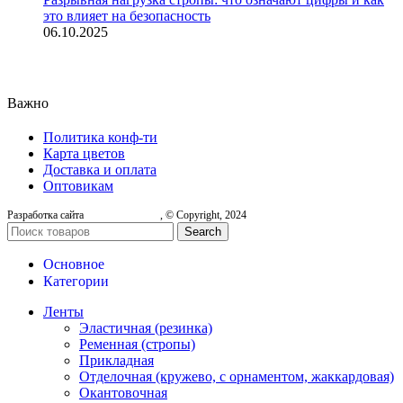
это влияет на безопасность
06.10.2025
Важно
Политика конф-ти
Карта цветов
Доставка и оплата
Оптовикам
Разработка сайта
, © Copyright, 2024
Search
Основное
Категории
Ленты
Эластичная (резинка)
Ременная (стропы)
Прикладная
Отделочная (кружево, с орнаментом, жаккардовая)
Окантовочная