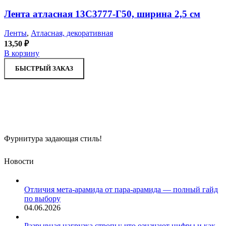
Лента атласная 13С3777-Г50, ширина 2,5 см
Ленты
,
Атласная, декоративная
13,50
₽
В корзину
БЫСТРЫЙ ЗАКАЗ
Фурнитура задающая стиль!
Новости
Отличия мета-арамида от пара-арамида — полный гайд
по выбору
04.06.2026
Разрывная нагрузка стропы: что означают цифры и как