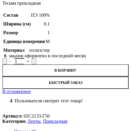
Тесьма прикладная
Состав
ПЭ 100%
Ширина (см)
0.1
Размер
1
Единица измерения
М
Материал
полиэстер
6
заказов оформлено в последний месяц
Количество товара Тесьма прикладная 02С2133-Г50, ширина 0,
В КОРЗИНУ
БЫСТРЫЙ ЗАКАЗ
В отложенное
4
Пользователя смотрит этот товар!
Артикул:
02С2133-Г50
Категории:
Ленты
,
Прикладная