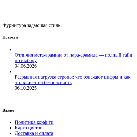
Фурнитура задающая стиль!
Новости
Отличия мета-арамида от пара-арамида — полный гайд
по выбору
04.06.2026
Разрывная нагрузка стропы: что означают цифры и как
это влияет на безопасность
06.10.2025
Важно
Политика конф-ти
Карта цветов
Доставка и оплата