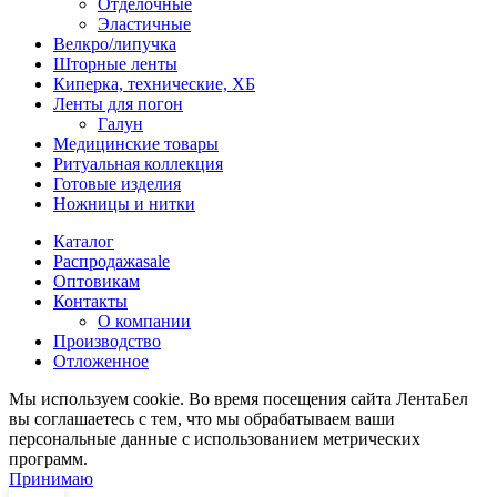
Отделочные
Эластичные
Велкро/липучка
Шторные ленты
Киперка, технические, ХБ
Ленты для погон
Галун
Медицинские товары
Ритуальная коллекция
Готовые изделия
Ножницы и нитки
Каталог
Распродажа
sale
Оптовикам
Контакты
О компании
Производство
Отложенное
Мы используем cookie. Во время посещения сайта ЛентаБел
вы соглашаетесь с тем, что мы обрабатываем ваши
персональные данные с использованием метрических
программ.
Принимаю