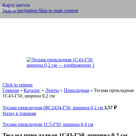
Карта цветов
Меню
Skip to navigation
Skip to main content
Click to enlarge
Главная
»
Каталог
»
Ленты
»
Прикладная
»
Тесьма прикладная
1С43-Г50, ширина 0,2 см
Тесьма прикладная 08С2434-Г50, ширина 0,2 см
3,57
₽
Назад к товарам
Тесьма прикладная 1С5-Г50, ширина 0,4 см
Тесьма прикладная 1С43-Г50, ширина 0,2 см