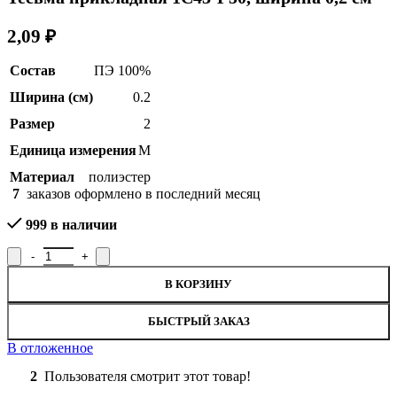
2,09
₽
Состав
ПЭ 100%
Ширина (см)
0.2
Размер
2
Единица измерения
М
Материал
полиэстер
7
заказов оформлено в последний месяц
999 в наличии
Количество товара Тесьма прикладная 1С43-Г50, ширина 0,2 см
В КОРЗИНУ
БЫСТРЫЙ ЗАКАЗ
В отложенное
2
Пользователя смотрит этот товар!