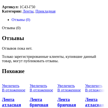
Артикул:
1С43-Г50
Категории:
Ленты
,
Прикладная
Отзывы (0)
Отзывы (0)
Отзывы
Отзывов пока нет.
Только зарегистрированные клиенты, купившие данный
товар, могут публиковать отзывы.
Похожие
Увеличить
Увеличить
Увеличить
Увеличить
В отложенное
В отложенное
В отложенное
В отложенно
Лента
Лента
Лента
Лента
атласная
брючная
брючная
атласная с