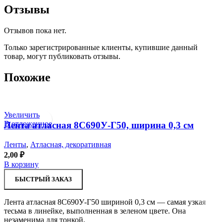
Отзывы
Отзывов пока нет.
Только зарегистрированные клиенты, купившие данный
товар, могут публиковать отзывы.
Похожие
Увеличить
В отложенное
Лента атласная 8С690У-Г50, ширина 0,3 см
Ленты
,
Атласная, декоративная
2,00
₽
В корзину
БЫСТРЫЙ ЗАКАЗ
Лента атласная 8С690У-Г50 шириной 0,3 см — самая узкая
тесьма в линейке, выполненная в зеленом цвете. Она
незаменима для тонкой,