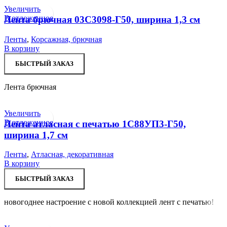
Увеличить
В отложенное
Лента брючная 03С3098-Г50, ширина 1,3 см
Ленты
,
Корсажная, брючная
В корзину
БЫСТРЫЙ ЗАКАЗ
Лента брючная
Увеличить
В отложенное
Лента атласная с печатью 1С88УП3-Г50,
ширина 1,7 см
Ленты
,
Атласная, декоративная
В корзину
БЫСТРЫЙ ЗАКАЗ
новогоднее настроение с новой коллекцией лент с печатью!