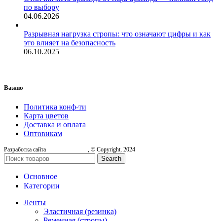
по выбору
04.06.2026
Разрывная нагрузка стропы: что означают цифры и как
это влияет на безопасность
06.10.2025
Важно
Политика конф-ти
Карта цветов
Доставка и оплата
Оптовикам
Разработка сайта
, © Copyright, 2024
Search
Основное
Категории
Ленты
Эластичная (резинка)
Ременная (стропы)