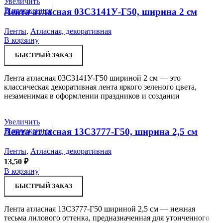
Увеличить
В отложенное
Лента атласная 03С3141У-Г50, ширина 2 см
Ленты
,
Атласная, декоративная
В корзину
БЫСТРЫЙ ЗАКАЗ
Лента атласная 03С3141У-Г50 шириной 2 см — это
классическая декоративная лента яркого зеленого цвета,
незаменимая в оформлении праздников и создании
Увеличить
В отложенное
Лента атласная 13С3777-Г50, ширина 2,5 см
Ленты
,
Атласная, декоративная
13,50
₽
В корзину
БЫСТРЫЙ ЗАКАЗ
Лента атласная 13С3777-Г50 шириной 2,5 см — нежная
тесьма лилового оттенка, предназначенная для утонченного