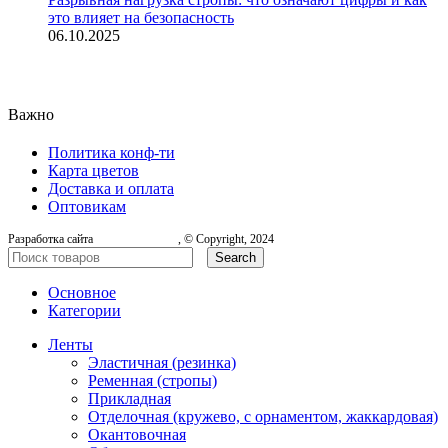
это влияет на безопасность
06.10.2025
Важно
Политика конф-ти
Карта цветов
Доставка и оплата
Оптовикам
Разработка сайта
, © Copyright, 2024
Search
Основное
Категории
Ленты
Эластичная (резинка)
Ременная (стропы)
Прикладная
Отделочная (кружево, с орнаментом, жаккардовая)
Окантовочная