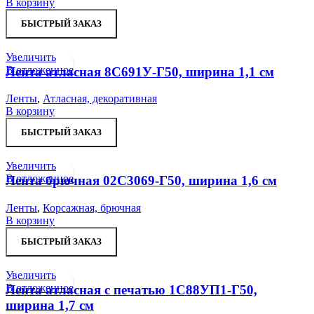
В корзину
БЫСТРЫЙ ЗАКАЗ
Увеличить
В отложенное
Лента атласная 8С691У-Г50, ширина 1,1 см
Ленты
,
Атласная, декоративная
В корзину
БЫСТРЫЙ ЗАКАЗ
Увеличить
В отложенное
Лента брючная 02С3069-Г50, ширина 1,6 см
Ленты
,
Корсажная, брючная
В корзину
БЫСТРЫЙ ЗАКАЗ
Увеличить
В отложенное
Лента атласная с печатью 1С88УП1-Г50,
ширина 1,7 см