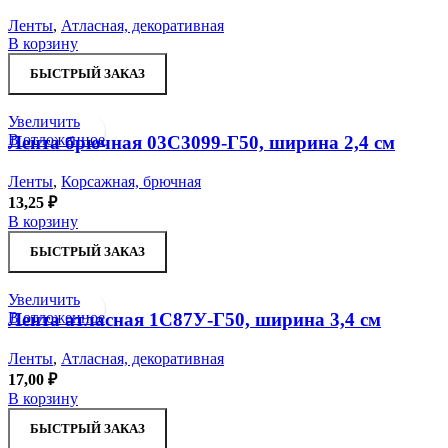
Ленты
,
Атласная, декоративная
В корзину
БЫСТРЫЙ ЗАКАЗ
Увеличить
В отложенное
Лента брючная 03С3099-Г50, ширина 2,4 см
Ленты
,
Корсажная, брючная
13,25
₽
В корзину
БЫСТРЫЙ ЗАКАЗ
Увеличить
В отложенное
Лента атласная 1С87У-Г50, ширина 3,4 см
Ленты
,
Атласная, декоративная
17,00
₽
В корзину
БЫСТРЫЙ ЗАКАЗ