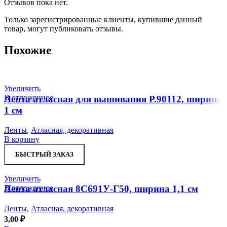
Отзывов пока нет.
Только зарегистрированные клиенты, купившие данный
товар, могут публиковать отзывы.
Похожие
Увеличить
В отложенное
Лента атласная для вышивания Р.90112, ширина
1 см
Ленты
,
Атласная, декоративная
В корзину
БЫСТРЫЙ ЗАКАЗ
Увеличить
В отложенное
Лента атласная 8С691У-Г50, ширина 1,1 см
Ленты
,
Атласная, декоративная
3,00
₽