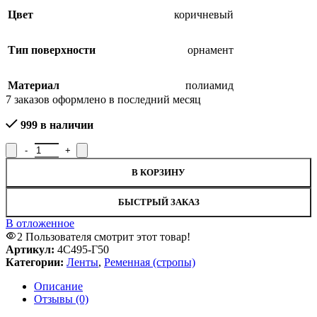
Цвет
коричневый
Тип поверхности
орнамент
Материал
полиамид
7
заказов оформлено в последний месяц
999 в наличии
Количество товара Лента ременная 4С495-Г50, ширина 3,5 см
В КОРЗИНУ
БЫСТРЫЙ ЗАКАЗ
В отложенное
2
Пользователя смотрит этот товар!
Артикул:
4С495-Г50
Категории:
Ленты
,
Ременная (стропы)
Описание
Отзывы (0)