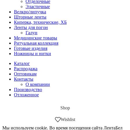
Отделочные
Эластичные
Велкро/липучка
Шторные ленты
Киперка, технические, ХБ
Ленты для погон
Галун
Медицинские товары
Ритуальная коллекция
Готовые изделия
Ножницы и нитки
Каталог
Распродажа
Оптовикам
Контакты
О компании
Производство
Отложенное
Shop
Wishlist
Мы используем cookie. Во время посещения сайта ЛентаБел