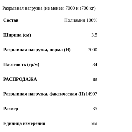
Разрывная нагрузка (не менее) 7000 н (700 кг)
Состав
Полиамид 100%
Ширина (см)
3.5
Разрывная нагрузка, норма (H)
7000
Плотность (гр/м)
34
РАСПРОДАЖА
да
Разрывная нагрузка, фактическая (H)
14907
Размер
35
Единица измерения
мм
SALE