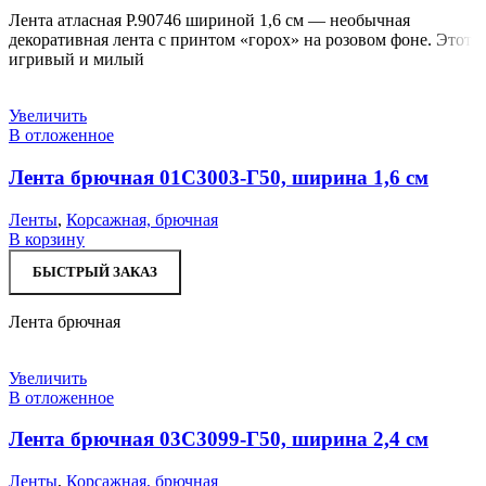
Лента атласная Р.90746 шириной 1,6 см — необычная
декоративная лента с принтом «горох» на розовом фоне. Этот
игривый и милый
Увеличить
В отложенное
Лента брючная 01С3003-Г50, ширина 1,6 см
Ленты
,
Корсажная, брючная
В корзину
БЫСТРЫЙ ЗАКАЗ
Лента брючная
Увеличить
В отложенное
Лента брючная 03С3099-Г50, ширина 2,4 см
Ленты
,
Корсажная, брючная