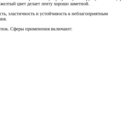
 желтый цвет делает ленту хорошо заметной.
ость, эластичность и устойчивость к неблагоприятным
ния.
купок. Сферы применения включают: