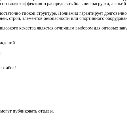
 позволяет эффективно распределять большие нагрузки, а яркий
о достаточно гибкой структуре. Полиамид гарантирует долговечн
ней, строп, элементов безопасности или спортивного оборудова
 высокого качества является отличным выбором для оптовых за
аждений.
.
ентабел!
 могут публиковать отзывы.