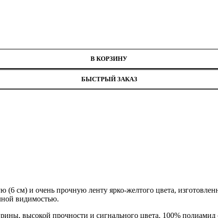
В КОРЗИНУ
БЫСТРЫЙ ЗАКАЗ
ю (6 см) и очень прочную ленту ярко-желтого цвета, изготовле
ичной видимостью.
ины, высокой прочности и сигнального цвета. 100% полиамид 