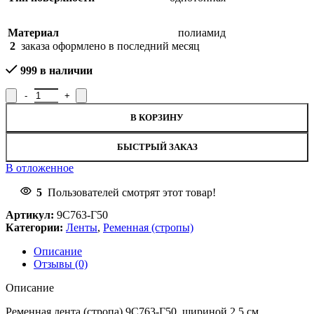
Материал
полиамид
2
заказа оформлено в последний месяц
999 в наличии
Количество товара Лента ременная 9С763-Г50, ширина 2,5 см
В КОРЗИНУ
БЫСТРЫЙ ЗАКАЗ
В отложенное
5
Пользователей смотрят этот товар!
Артикул:
9С763-Г50
Категории:
Ленты
,
Ременная (стропы)
Описание
Отзывы (0)
Описание
Ременная лента (стропа) 9С763-Г50, шириной 2,5 см,