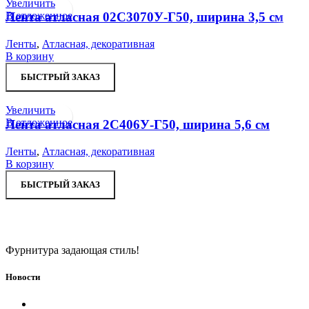
Увеличить
В отложенное
Лента атласная 02С3070У-Г50, ширина 3,5 см
Ленты
,
Атласная, декоративная
В корзину
БЫСТРЫЙ ЗАКАЗ
Увеличить
В отложенное
Лента атласная 2С406У-Г50, ширина 5,6 см
Ленты
,
Атласная, декоративная
В корзину
БЫСТРЫЙ ЗАКАЗ
Фурнитура задающая стиль!
Новости