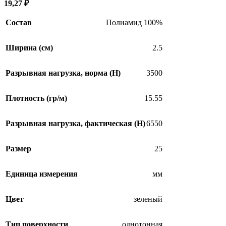
19,27
₽
Состав
Полиамид 100%
Ширина (см)
2.5
Разрывная нагрузка, норма (H)
3500
Плотность (гр/м)
15.55
Разрывная нагрузка, фактическая (H)
6550
Размер
25
Единица измерения
мм
Цвет
зеленый
Тип поверхности
однотонная