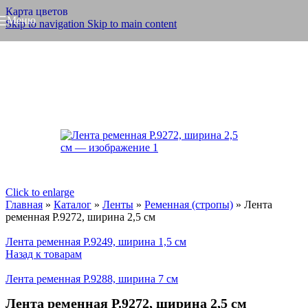
Карта цветов
Меню
Skip to navigation
Skip to main content
Click to enlarge
Главная
»
Каталог
»
Ленты
»
Ременная (стропы)
»
Лента
ременная Р.9272, ширина 2,5 см
Лента ременная Р.9249, ширина 1,5 см
Назад к товарам
Лента ременная Р.9288, ширина 7 см
Лента ременная Р.9272, ширина 2,5 см