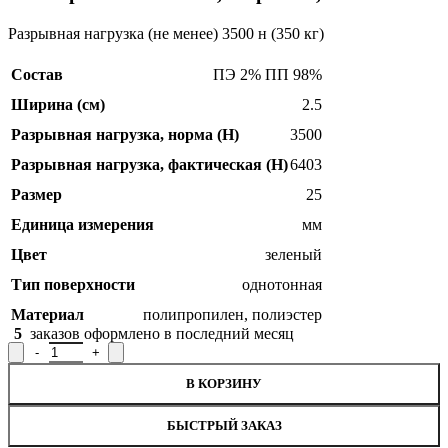
Разрывная нагрузка (не менее) 3500 н (350 кг)
Состав
ПЭ 2% ПП 98%
Ширина (см)
2.5
Разрывная нагрузка, норма (H)
3500
Разрывная нагрузка, фактическая (H)
6403
Размер
25
Единица измерения
мм
Цвет
зеленый
Тип поверхности
однотонная
Материал
полипропилен
,
полиэстер
5
заказов оформлено в последний месяц
Количество товара Лента ременная Р.9272, ширина 2,5 см
В КОРЗИНУ
БЫСТРЫЙ ЗАКАЗ