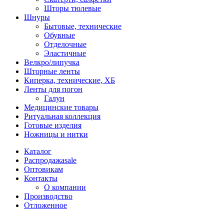
Шторы тюлевые
Шнуры
Бытовые, технические
Обувные
Отделочные
Эластичные
Велкро/липучка
Шторные ленты
Киперка, технические, ХБ
Ленты для погон
Галун
Медицинские товары
Ритуальная коллекция
Готовые изделия
Ножницы и нитки
Каталог
Распродажа
sale
Оптовикам
Контакты
О компании
Производство
Отложенное