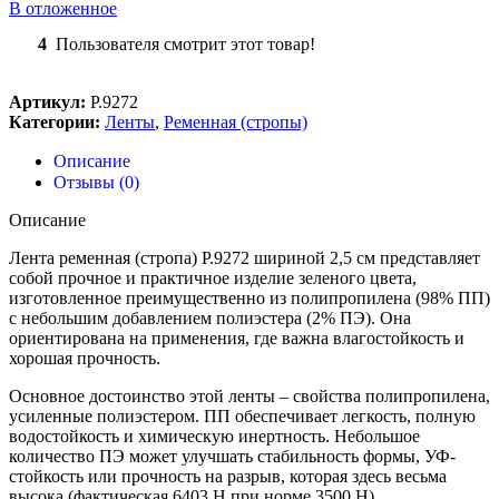
В отложенное
4
Пользователя смотрит этот товар!
Артикул:
Р.9272
Категории:
Ленты
,
Ременная (стропы)
Описание
Отзывы (0)
Описание
Лента ременная (стропа) Р.9272 шириной 2,5 см представляет
собой прочное и практичное изделие зеленого цвета,
изготовленное преимущественно из полипропилена (98% ПП)
с небольшим добавлением полиэстера (2% ПЭ). Она
ориентирована на применения, где важна влагостойкость и
хорошая прочность.
Основное достоинство этой ленты – свойства полипропилена,
усиленные полиэстером. ПП обеспечивает легкость, полную
водостойкость и химическую инертность. Небольшое
количество ПЭ может улучшать стабильность формы, УФ-
стойкость или прочность на разрыв, которая здесь весьма
высока (фактическая 6403 H при норме 3500 H).