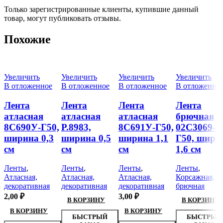
Только зарегистрированные клиенты, купившие данный
товар, могут публиковать отзывы.
Похожие
Увеличить
Увеличить
Увеличить
Увеличить
В отложенное
В отложенное
В отложенное
В отложенно
Лента
Лента
Лента
Лента
атласная
атласная
атласная
брючная
8С690У-Г50,
Р.8983,
8С691У-Г50,
02С3069-
ширина 0,3
ширина 0,5
ширина 1,1
Г50, шири
см
см
см
1,6 см
Ленты
,
Ленты
,
Ленты
,
Ленты
,
Атласная,
Атласная,
Атласная,
Корсажная,
декоративная
декоративная
декоративная
брючная
2,00
₽
3,00
₽
В КОРЗИНУ
В КОРЗИНУ
В КОРЗИНУ
В КОРЗИНУ
БЫСТРЫЙ
БЫСТРЫЙ