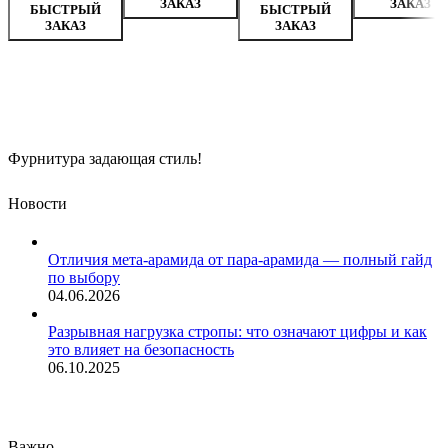
ЗАКАЗ
ЗАКАЗ
БЫСТРЫЙ
БЫСТРЫЙ
ЗАКАЗ
ЗАКАЗ
Фурнитура задающая стиль!
Новости
Отличия мета-арамида от пара-арамида — полный гайд
по выбору
04.06.2026
Разрывная нагрузка стропы: что означают цифры и как
это влияет на безопасность
06.10.2025
Важно