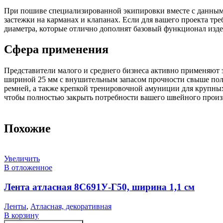
При пошиве специализированной экипировки вместе с данным
застежки на карманах и клапанах. Если для вашего проекта т
диаметра, которые отлично дополнят базовый функционал изде
Сфера применения
Представители малого и среднего бизнеса активно применяют 
шириной 25 мм с внушительным запасом прочности свыше полу
ремней, а также крепкой тренировочной амуниции для крупны
чтобы полностью закрыть потребности вашего швейного произ
Похожие
Увеличить
В отложенное
Лента атласная 8С691У-Г50, ширина 1,1 см
Ленты
,
Атласная, декоративная
В корзину