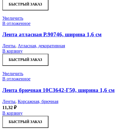
БЫСТРЫЙ ЗАКАЗ
Увеличить
В отложенное
Лента атласная Р.90746, ширина 1,6 см
Ленты
,
Атласная, декоративная
В корзину
БЫСТРЫЙ ЗАКАЗ
Увеличить
В отложенное
Лента брючная 10С3642-Г50, ширина 1,6 см
Ленты
,
Корсажная, брючная
11,32
₽
В корзину
БЫСТРЫЙ ЗАКАЗ