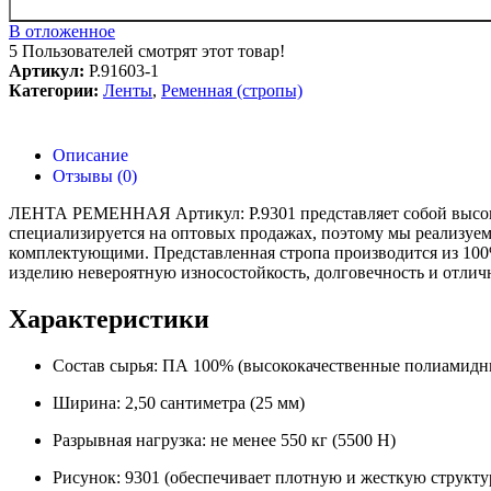
В отложенное
5
Пользователей смотрят этот товар!
Артикул:
Р.91603-1
Категории:
Ленты
,
Ременная (стропы)
Описание
Отзывы (0)
ЛЕНТА РЕМЕННАЯ Артикул: Р.9301 представляет собой высоко
специализируется на оптовых продажах, поэтому мы реализуе
комплектующими. Представленная стропа производится из 100
изделию невероятную износостойкость, долговечность и отли
Характеристики
Состав сырья: ПА 100% (высококачественные полиамидн
Ширина: 2,50 сантиметра (25 мм)
Разрывная нагрузка: не менее 550 кг (5500 Н)
Рисунок: 9301 (обеспечивает плотную и жесткую структу