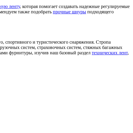
ную ленту
, которая помогает создавать надежные регулируемые
омендуем также подобрать
прочные шнуры
подходящего
о, спортивного и туристического снаряжения. Стропа
рузочных систем, страховочных систем, стяжных багажных
дами фурнитуры, изучив наш базовый раздел
технических лент
,