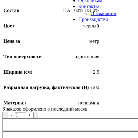
Оптовикам
Контакты
Состав
ПА 100% ПЭ 0%
О компании
Производство
Цвет
черный
Цена за
метр
Тип поверхности
однотонная
Ширина (см)
2.5
Разрывная нагрузка, фактическая (H)
5500
Материал
полиамид
6
заказов оформлено в последний месяц
Количество товара Лента ременная Р.9301, ширина 2,5 см