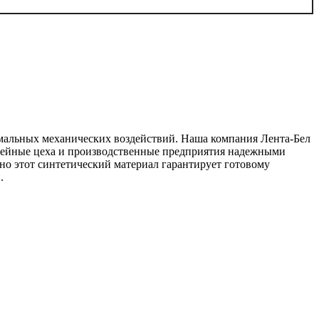
мальных механических воздействий. Наша компания Лента-Бел
швейные цеха и производственные предприятия надежными
о этот синтетический материал гарантирует готовому
.