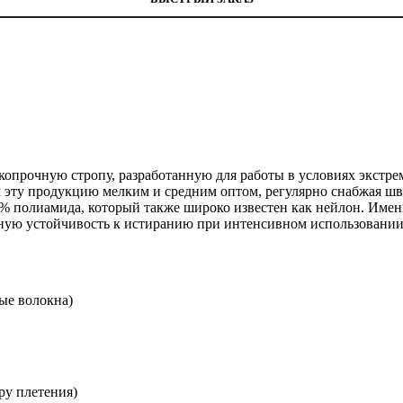
прочную стропу, разработанную для работы в условиях экстре
м эту продукцию мелким и средним оптом, регулярно снабжая 
% полиамида, который также широко известен как нейлон. Именн
чную устойчивость к истиранию при интенсивном использовании
ые волокна)
ру плетения)