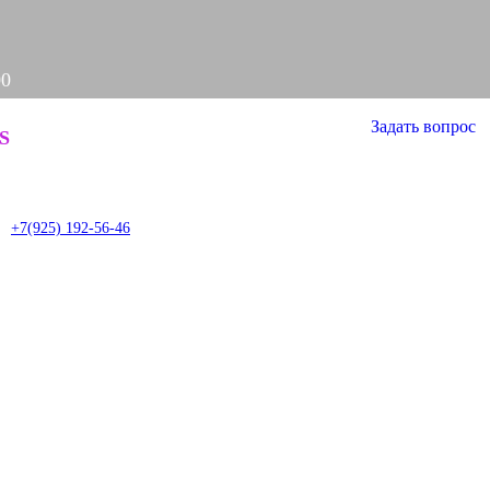
00
Задать вопрос
S
it
+7(925) 192-56-46