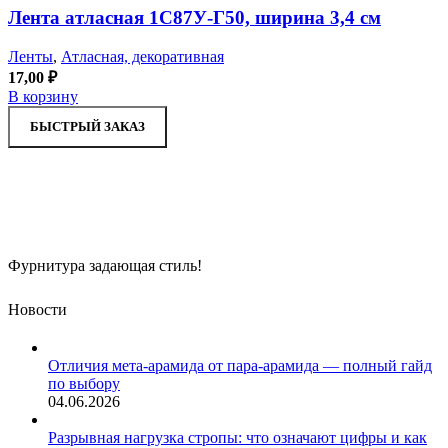
Лента атласная 1С87У-Г50, ширина 3,4 см
Ленты
,
Атласная, декоративная
17,00
₽
В корзину
БЫСТРЫЙ ЗАКАЗ
Фурнитура задающая стиль!
Новости
Отличия мета-арамида от пара-арамида — полный гайд
по выбору
04.06.2026
Разрывная нагрузка стропы: что означают цифры и как