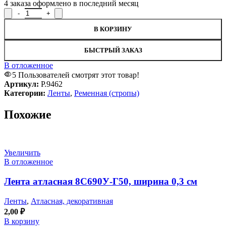
4
заказа оформлено в последний месяц
Количество товара Лента ременная Р.9462, ширина 1,6 см
В КОРЗИНУ
БЫСТРЫЙ ЗАКАЗ
В отложенное
5
Пользователей смотрят этот товар!
Артикул:
Р.9462
Категории:
Ленты
,
Ременная (стропы)
Похожие
Увеличить
В отложенное
Лента атласная 8С690У-Г50, ширина 0,3 см
Ленты
,
Атласная, декоративная
2,00
₽
В корзину