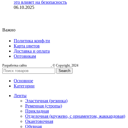
это влияет на безопасность
06.10.2025
Важно
Политика конф-ти
Карта цветов
Доставка и оплата
Оптовикам
Разработка сайта
, © Copyright, 2024
Search
Основное
Категории
Ленты
Эластичная (резинка)
Ременная (стропы)
Прикладная
Отделочная (кружево, с орнаментом, жаккардовая)
Окантовочная
Обувная