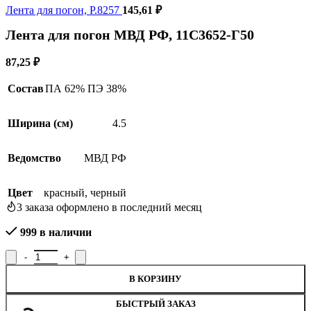
Лента для погон, Р.8257
145,61
₽
Лента для погон МВД РФ, 11С3652-Г50
87,25
₽
Состав
ПА 62% ПЭ 38%
Ширина (см)
4.5
Ведомство
МВД РФ
Цвет
красный
,
черный
3
заказа оформлено в последний месяц
999 в наличии
Количество товара Лента для погон МВД РФ, 11С3652-Г50
В КОРЗИНУ
БЫСТРЫЙ ЗАКАЗ