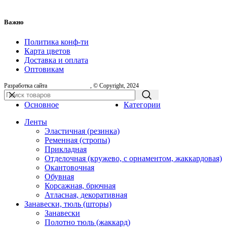
Важно
Политика конф-ти
Карта цветов
Доставка и оплата
Оптовикам
Разработка сайта
, © Copyright, 2024
Основное
Категории
Ленты
Эластичная (резинка)
Ременная (стропы)
Прикладная
Отделочная (кружево, с орнаментом, жаккардовая)
Окантовочная
Обувная
Корсажная, брючная
Атласная, декоративная
Занавески, тюль (шторы)
Занавески
Полотно тюль (жаккард)