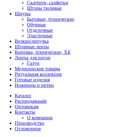
Скатерти, салфетки
Шторы тюлевые
Шнуры
Бытовые, технические
Обувные
Отделочные
Эластичные
Велкро/липучка
Шторные ленты
Киперка, технические, ХБ
Ленты для погон
Галун
Медицинские товары
Ритуальная коллекция
Готовые изделия
Ножницы и нитки
Каталог
Распродажа
sale
Оптовикам
Контакты
О компании
Производство
Отложенное