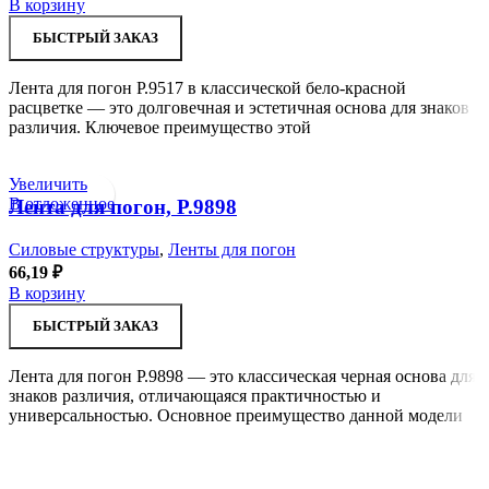
В корзину
БЫСТРЫЙ ЗАКАЗ
Лента для погон Р.9517 в классической бело-красной
расцветке — это долговечная и эстетичная основа для знаков
различия. Ключевое преимущество этой
Увеличить
В отложенное
Лента для погон, Р.9898
Силовые структуры
,
Ленты для погон
66,19
₽
В корзину
БЫСТРЫЙ ЗАКАЗ
Лента для погон Р.9898 — это классическая черная основа для
знаков различия, отличающаяся практичностью и
универсальностью. Основное преимущество данной модели