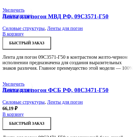
Увеличить
В отложенное
Лента для погон МВД РФ, 09С3571-Г50
Силовые структуры
,
Ленты для погон
В корзину
БЫСТРЫЙ ЗАКАЗ
Лента для погон 09С3571-Г50 в контрастном желто-черном
исполнении предназначена для создания выразительных
знаков различия. Главное преимущество этой модели — 100%
Увеличить
В отложенное
Лента для погон ФСБ РФ, 08С3471-Г50
Силовые структуры
,
Ленты для погон
66,19
₽
В корзину
БЫСТРЫЙ ЗАКАЗ