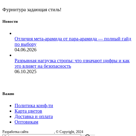
Фурнитура задающая стиль!
Новости
Отличия мета-арамида от пара-арамида — полный гайд
по выбору
04.06.2026
Разрывная нагрузка стропы: что означают цифры и как
это влияет на безопасность
06.10.2025
Важно
Политика конф-ти
Карта цветов
Доставка и оплата
Оптовикам
Разработка сайта
, © Copyright, 2024