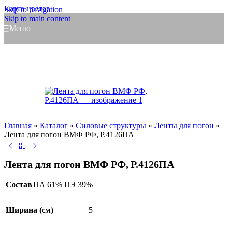
Карта цветов
Skip to navigation
Skip to main content
Меню
Главная
»
Каталог
»
Силовые структуры
»
Ленты для погон
»
Лента для погон ВМФ РФ, Р.4126ПА
Лента для погон ВМФ РФ, Р.4126ПА
Состав
ПА 61% ПЭ 39%
Ширина (см)
5