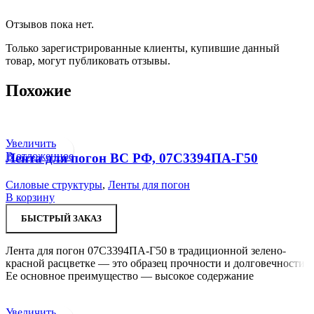
Отзывов пока нет.
Только зарегистрированные клиенты, купившие данный
товар, могут публиковать отзывы.
Похожие
Увеличить
В отложенное
Лента для погон ВС РФ, 07С3394ПА-Г50
Силовые структуры
,
Ленты для погон
В корзину
БЫСТРЫЙ ЗАКАЗ
Лента для погон 07С3394ПА-Г50 в традиционной зелено-
красной расцветке — это образец прочности и долговечности.
Ее основное преимущество — высокое содержание
Увеличить