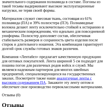
значительного содержания полиамида в составе. Погоны из
такой тесьмы выдерживают высокие эксплуатационные
нагрузки, не теряя своей формы.
Материалом служит смесовая ткань, состоящая из 61%
полиамида (ПА) и 39% полиэстера (ПЭ). Полиамидные
волокна делают ленту исключительно стойкой к истиранию и
механическим повреждениям, что идеально для повседневной
униформы. Полиэстер дополняет состав, обеспечивая
стабильность размеров и сохранность цвета изделия после
стирок и длительного ношения. Эта комбинация гарантирует
долгий срок службы готовых знаков различия.
Компания «Лентабел» предлагает качественную продукцию
для оптовых покупателей. Лента шириной 5 см подходит для
пошива погон для различных родов войск и служб. Мы
являемся надежным партнером для многих швейных
предприятий, специализирующихся на государственных
заказах. Посмотрите также наши
аналогичные ленты с
высоким содержанием ПА
. Закажите эту ленту оптом и
обеспечьте свое производство первоклассными материалами.
Отзывы (0)
Отзывы