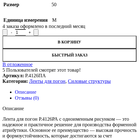
Размер
50
Единица измерения
М
4
заказа оформлено в последний месяц
Количество товара Лента для погон ВМФ РФ, Р.4126ПА
В КОРЗИНУ
БЫСТРЫЙ ЗАКАЗ
В отложенное
5
Пользователей смотрят этот товар!
Артикул:
Р.4126ПА
Категории:
Ленты для погон
,
Силовые структуры
Описание
Отзывы (0)
Описание
Лента для погон Р.4126РА с одноименным рисунком — это
надежное и практичное решение для производства форменной
атрибутики. Основное ее преимущество — высокая прочность
и формоустойчивость, которые достигаются за счет