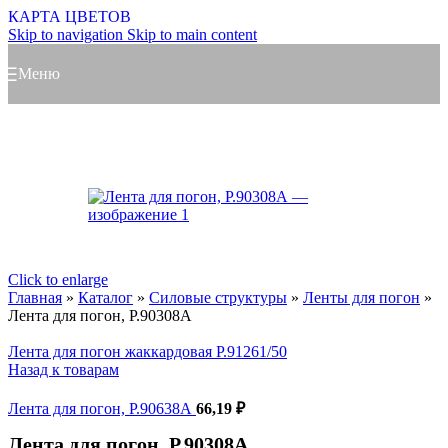
КАРТА ЦВЕТОВ
Skip to navigation
Skip to main content
Меню
Click to enlarge
Главная
»
Каталог
»
Силовые структуры
»
Ленты для погон
»
Лента для погон, Р.90308А
Лента для погон жаккардовая Р.91261/50
Назад к товарам
Лента для погон, Р.90638А
66,19
₽
Лента для погон, Р.90308А