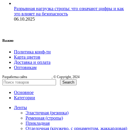
Разрывная нагрузка стропы: что означают цифры и как
это влияет на безопасность
06.10.2025
Важно
Политика конф-ти
Карта цветов
Доставка и оплата
Оптовикам
Разработка сайта
, © Copyright, 2024
Search
Основное
Категории
Ленты
Эластичная (резинка)
Ременная (стропы)
Прикладная
Отделочная (кружево, с орнаментом, жаккардовая)