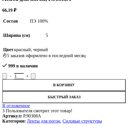
66,19
₽
Состав
ПЭ 100%
Ширина (см)
5
Цвет
красный
,
черный
5
заказов оформлено в последний месяц
999 в наличии
Количество товара Лента для погон, Р.90308А
В КОРЗИНУ
БЫСТРЫЙ ЗАКАЗ
В отложенное
3
Пользователя смотрит этот товар!
Артикул:
Р.90308А
Категории:
Ленты для погон
,
Силовые структуры