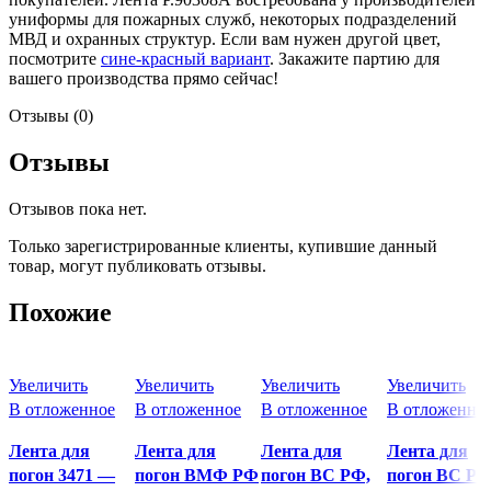
униформы для пожарных служб, некоторых подразделений
МВД и охранных структур. Если вам нужен другой цвет,
посмотрите
сине-красный вариант
. Закажите партию для
вашего производства прямо сейчас!
Отзывы (0)
Отзывы
Отзывов пока нет.
Только зарегистрированные клиенты, купившие данный
товар, могут публиковать отзывы.
Похожие
Увеличить
Увеличить
Увеличить
Увеличить
В отложенное
В отложенное
В отложенное
В отложенно
Лента для
Лента для
Лента для
Лента для
погон 3471 —
погон ВМФ РФ
погон ВС РФ,
погон ВС РФ