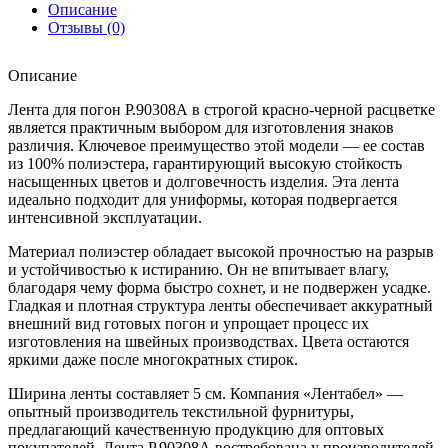
Описание
Отзывы (0)
Описание
Лента для погон Р.90308А в строгой красно-черной расцветке
является практичным выбором для изготовления знаков
различия. Ключевое преимущество этой модели — ее состав
из 100% полиэстера, гарантирующий высокую стойкость
насыщенных цветов и долговечность изделия. Эта лента
идеально подходит для униформы, которая подвергается
интенсивной эксплуатации.
Материал полиэстер обладает высокой прочностью на разрыв
и устойчивостью к истиранию. Он не впитывает влагу,
благодаря чему форма быстро сохнет, и не подвержен усадке.
Гладкая и плотная структура ленты обеспечивает аккуратный
внешний вид готовых погон и упрощает процесс их
изготовления на швейных производствах. Цвета остаются
яркими даже после многократных стирок.
Ширина ленты составляет 5 см. Компания «Лентабел» —
опытный производитель текстильной фурнитуры,
предлагающий качественную продукцию для оптовых
покупателей. Лента Р.90308А востребована у производителей