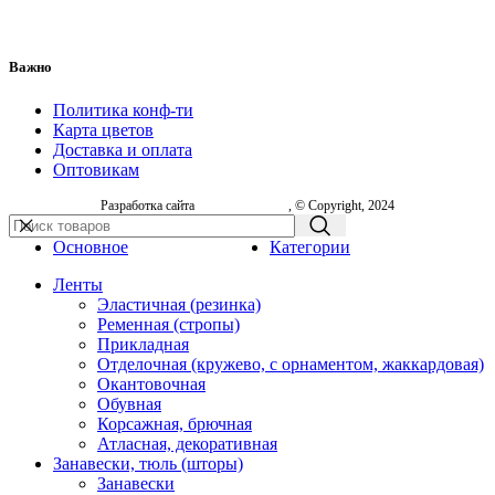
Важно
Политика конф-ти
Карта цветов
Доставка и оплата
Оптовикам
Разработка сайта
, © Copyright, 2024
Основное
Категории
Ленты
Эластичная (резинка)
Ременная (стропы)
Прикладная
Отделочная (кружево, с орнаментом, жаккардовая)
Окантовочная
Обувная
Корсажная, брючная
Атласная, декоративная
Занавески, тюль (шторы)
Занавески