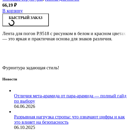
66,19
₽
В корзину
БЫСТРЫЙ ЗАКАЗ
Лента для погон Р.9518 с рисунком в белом и красном цветах
— это яркая и практичная основа для знаков различия.
Фурнитура задающая стиль!
Новости
Отличия мета-арамида от пара-арамида — полный гайд
по выбору
04.06.2026
Разрывная нагрузка стропы: что означают цифры и как
это влияет на безопасность
06.10.2025