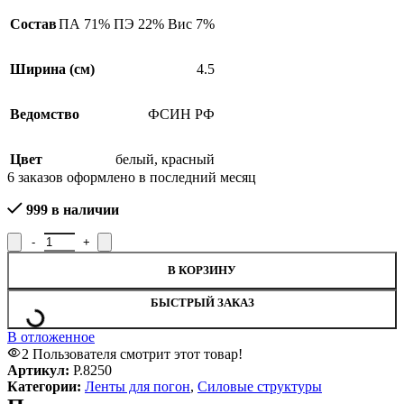
Состав
ПА 71% ПЭ 22% Вис 7%
Ширина (см)
4.5
Ведомство
ФСИН РФ
Цвет
белый
,
красный
6
заказов оформлено в последний месяц
999 в наличии
Количество товара Лента для погон ФСИН РФ, Р.8250
В КОРЗИНУ
БЫСТРЫЙ ЗАКАЗ
В отложенное
2
Пользователя смотрит этот товар!
Артикул:
Р.8250
Категории:
Ленты для погон
,
Силовые структуры