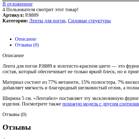
В отложенное
4
Пользователя смотрит этот товар!
Артикул:
Р.8889
Категории:
Ленты для погон
,
Силовые структуры
Описание
Отзывы (0)
Описание
Лента для погон Р.8889 в золотисто-красном цвете — это фу
состав, который обеспечивает не только яркий блеск, но и пр
Материал состоит из 77% метанити, 15% полиэстера, 7% виско
добавляет мягкость и благородный шелковистый отлив, а поли
Ширина 5 см. «Лентабел» поставляет эту эксклюзивную фурни
изделия. Посмотрите также
похожую модель с другим соотнош
Отзывы (0)
Отзывы