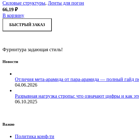
Силовые структуры
,
Ленты для погон
66,19
₽
В корзину
БЫСТРЫЙ ЗАКАЗ
Фурнитура задающая стиль!
Новости
Отличия мета-арамида от пара-арамида — полный гайд п
04.06.2026
Разрывная нагрузка стропы: что означают цифры и как эт
06.10.2025
Важно
Политика конф-ти