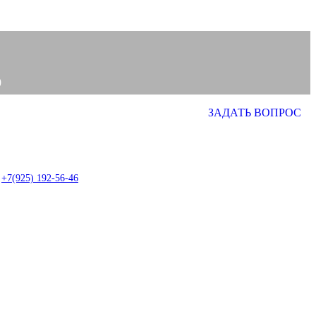
0
ЗАДАТЬ ВОПРОС
0
item
+7(925) 192-56-46