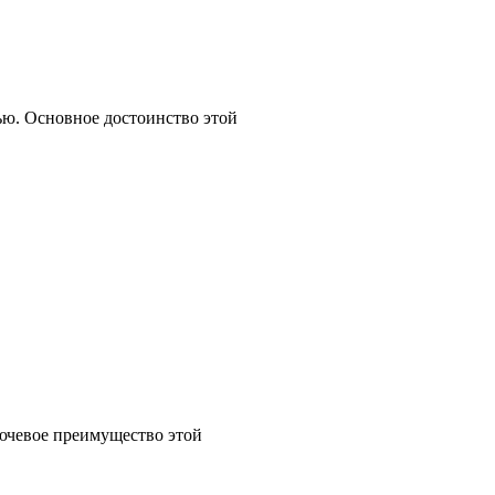
тью. Основное достоинство этой
лючевое преимущество этой