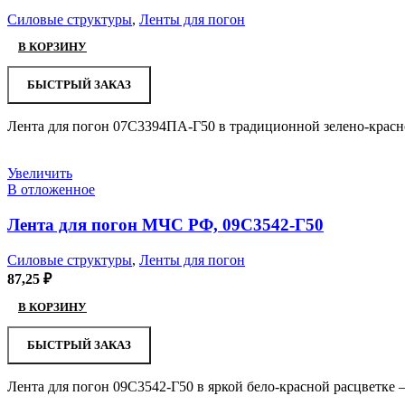
Силовые структуры
,
Ленты для погон
В КОРЗИНУ
БЫСТРЫЙ ЗАКАЗ
Лента для погон 07С3394ПА-Г50 в традиционной зелено-красн
Увеличить
В отложенное
Лента для погон МЧС РФ, 09С3542-Г50
Силовые структуры
,
Ленты для погон
87,25
₽
В КОРЗИНУ
БЫСТРЫЙ ЗАКАЗ
Лента для погон 09С3542-Г50 в яркой бело-красной расцветке 