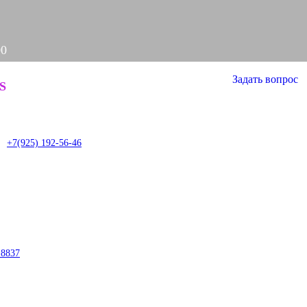
00
Задать вопрос
S
it
+7(925) 192-56-46
.8837