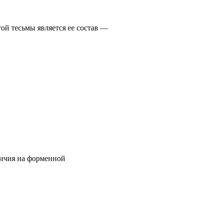
ой тесьмы является ее состав —
личия на форменной