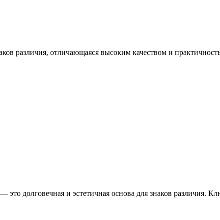
знаков различия, отличающаяся высоким качеством и практичнос
е — это долговечная и эстетичная основа для знаков различия. К