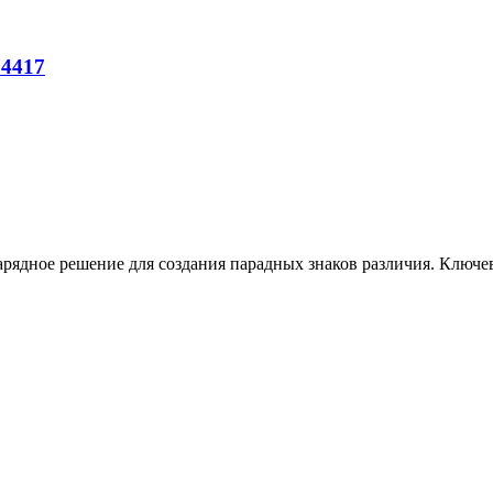
 4417
нарядное решение для создания парадных знаков различия. Ключ