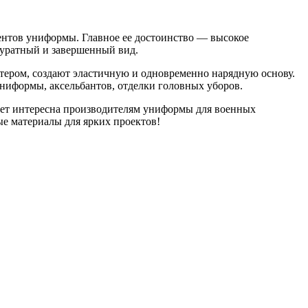
ментов униформы. Главное ее достоинство — высокое
ккуратный и завершенный вид.
тером, создают эластичную и одновременно нарядную основу.
 униформы, аксельбантов, отделки головных уборов.
удет интересна производителям униформы для военных
ые материалы для ярких проектов!