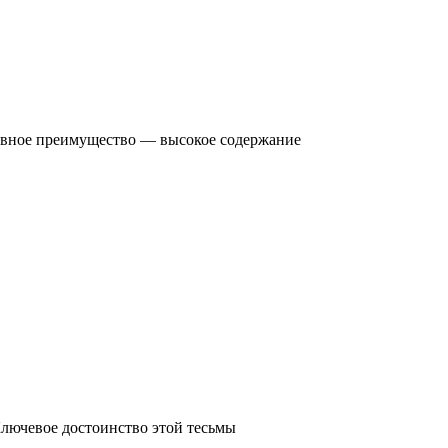
новное преимущество — высокое содержание
Ключевое достоинство этой тесьмы