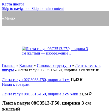
Карта цветов
Skip to navigation
Skip to main content
Меню
Главная
»
Каталог
»
Силовые структуры
»
Ленты, тесьмы,
шнуры
»
Лента галун 08С3513-Г50, ширина 3 см желтый
Лента галун 02С3033-Г50, ширина 1 см
11,42
₽
Назад к товарам
Лента галун 08С3513-Г50, ширина 3 см хаки
21,24
₽
Лента галун 08С3513-Г50, ширина 3 см
желтый