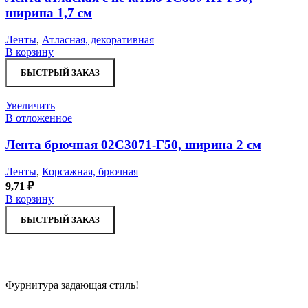
ширина 1,7 см
Ленты
,
Атласная, декоративная
В корзину
БЫСТРЫЙ ЗАКАЗ
Увеличить
В отложенное
Лента брючная 02С3071-Г50, ширина 2 см
Ленты
,
Корсажная, брючная
9,71
₽
В корзину
БЫСТРЫЙ ЗАКАЗ
Фурнитура задающая стиль!