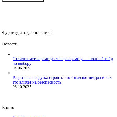
Фурнитура задающая стиль!
Новости
Отличия мета-арамида от пара-арамида — полный гайд
по выбору
04.06.2026
Разрывная нагрузка стропы: что означают цифры и как
это влияет на безопасность
06.10.2025
Важно