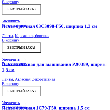
В корзину
БЫСТРЫЙ ЗАКАЗ
Увеличить
В отложенное
Лента брючная 03С3098-Г50, ширина 1,3 см
Ленты
,
Корсажная, брючная
В корзину
БЫСТРЫЙ ЗАКАЗ
Увеличить
В отложенное
Лента атласная для вышивания Р.90389, ширина
1,5 см
Ленты
,
Атласная, декоративная
В корзину
БЫСТРЫЙ ЗАКАЗ
Увеличить
В отложенное
Лента брючная 1С79-Г50, ширина 1,5 см