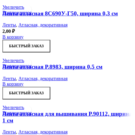
Увеличить
В отложенное
Лента атласная 8С690У-Г50, ширина 0,3 см
Ленты
,
Атласная, декоративная
2,00
₽
В корзину
БЫСТРЫЙ ЗАКАЗ
Увеличить
В отложенное
Лента атласная Р.8983, ширина 0,5 см
Ленты
,
Атласная, декоративная
В корзину
БЫСТРЫЙ ЗАКАЗ
Увеличить
В отложенное
Лента атласная для вышивания Р.90112, ширина
1 см
Ленты
,
Атласная, декоративная