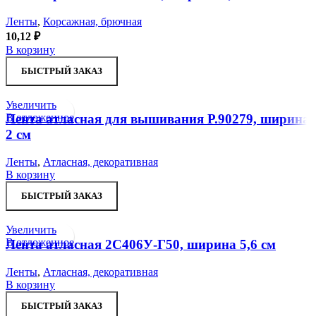
Ленты
,
Корсажная, брючная
10,12
₽
В корзину
БЫСТРЫЙ ЗАКАЗ
Увеличить
В отложенное
Лента атласная для вышивания Р.90279, ширина
2 см
Ленты
,
Атласная, декоративная
В корзину
БЫСТРЫЙ ЗАКАЗ
Увеличить
В отложенное
Лента атласная 2С406У-Г50, ширина 5,6 см
Ленты
,
Атласная, декоративная
В корзину
БЫСТРЫЙ ЗАКАЗ