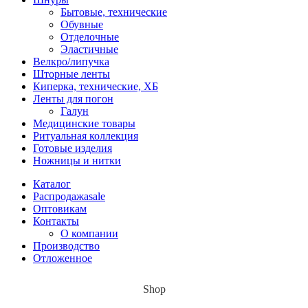
Бытовые, технические
Обувные
Отделочные
Эластичные
Велкро/липучка
Шторные ленты
Киперка, технические, ХБ
Ленты для погон
Галун
Медицинские товары
Ритуальная коллекция
Готовые изделия
Ножницы и нитки
Каталог
Распродажа
sale
Оптовикам
Контакты
О компании
Производство
Отложенное
Shop