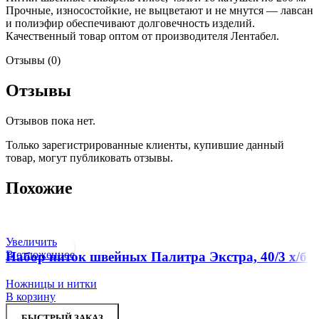
Прочные, износостойкие, не выцветают и не мнутся — лавсан
и полиэфир обеспечивают долговечность изделий.
Качественный товар оптом от производителя Лентабел.
Отзывы (0)
Отзывы
Отзывов пока нет.
Только зарегистрированные клиенты, купившие данный
товар, могут публиковать отзывы.
Похожие
Увеличить
В отложенное
Набор ниток швейных Палитра Экстра, 40/3 х/б
Ножницы и нитки
В корзину
БЫСТРЫЙ ЗАКАЗ