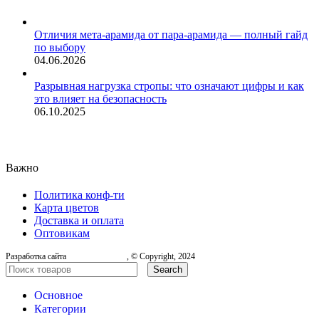
Отличия мета-арамида от пара-арамида — полный гайд
по выбору
04.06.2026
Разрывная нагрузка стропы: что означают цифры и как
это влияет на безопасность
06.10.2025
Важно
Политика конф-ти
Карта цветов
Доставка и оплата
Оптовикам
Разработка сайта
, © Copyright, 2024
Search
Основное
Категории