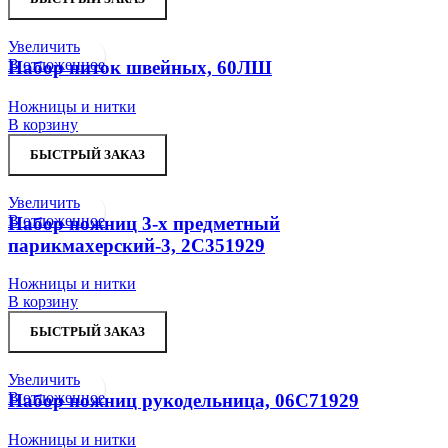
Увеличить
В отложенное
Набор ниток швейных, 60ЛШ
Ножницы и нитки
В корзину
БЫСТРЫЙ ЗАКАЗ
Увеличить
В отложенное
Набор ножниц 3-х предметный
парикмахерский-3, 2С351929
Ножницы и нитки
В корзину
БЫСТРЫЙ ЗАКАЗ
Увеличить
В отложенное
Набор ножниц рукодельница, 06С71929
Ножницы и нитки