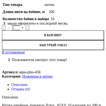
Тип товара
нитки
Длина нити на бобине, м
200
Количество бабин в наборе
16
3
заказа оформлено в последний месяц
Количество товара Набор ниток швейных Акварель Плюс, 45Л
В КОРЗИНУ
БЫСТРЫЙ ЗАКАЗ
В отложенное
2
Пользователя смотрит этот товар!
Артикул:
aqua-plus-45ll
Категория:
Ножницы и нитки
Описание
Отзывы (0)
Описание
Нитки швейные Акварель Плюс, 45ЛЛ: 16 катушек по 200 м.