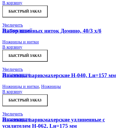
В корзину
БЫСТРЫЙ ЗАКАЗ
Увеличить
В отложенное
Набор швейных ниток Домино, 40/3 х/б
Ножницы и нитки
В корзину
БЫСТРЫЙ ЗАКАЗ
Увеличить
В отложенное
Ножницы парикмахерские H-040, Lн=157 мм
Ножницы и нитки
,
Ножницы
В корзину
БЫСТРЫЙ ЗАКАЗ
Увеличить
В отложенное
Ножницы парикмахерские удлиненные с
усилителем H-062, Lн=175 мм