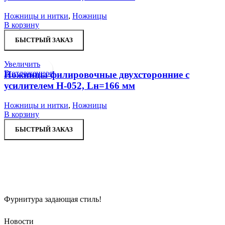
Ножницы и нитки
,
Ножницы
В корзину
БЫСТРЫЙ ЗАКАЗ
Увеличить
В отложенное
Ножницы филировочные двухсторонние с
усилителем Н-052, Lн=166 мм
Ножницы и нитки
,
Ножницы
В корзину
БЫСТРЫЙ ЗАКАЗ
Фурнитура задающая стиль!
Новости