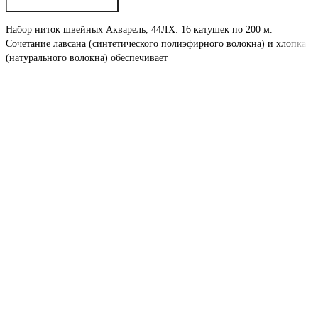
Набор ниток швейных Акварель, 44ЛХ: 16 катушек по 200 м.
Сочетание лавсана (синтетического полиэфирного волокна) и хлопка
(натурального волокна) обеспечивает