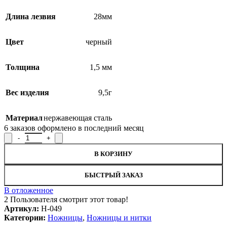
Длина лезвия
28мм
Цвет
черный
Толщина
1,5 мм
Вес изделия
9,5г
Материал
нержавеющая сталь
6
заказов оформлено в последний месяц
Количество товара Ножницы маникюрные Н-049, Lн=95мм
В КОРЗИНУ
БЫСТРЫЙ ЗАКАЗ
В отложенное
2
Пользователя смотрит этот товар!
Артикул:
Н-049
Категории:
Ножницы
,
Ножницы и нитки