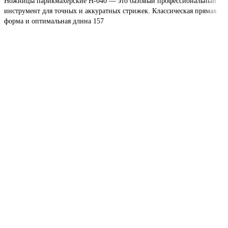
Ножницы парикмахерские H-040 — это базовый профессиональный
инструмент для точных и аккуратных стрижек. Классическая прямая
форма и оптимальная длина 157