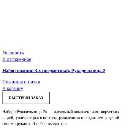
Увеличить
В отложенное
Набор ножниц 3-х предметный, Рукодельница-2
Ножницы и нитки
В корзину
БЫСТРЫЙ ЗАКАЗ
Набор «Рукодельница-2» — идеальный комплект для творческих
людей, увлекающихся шитьем, рукоделием и созданием изделий
своими руками. В набор входят три