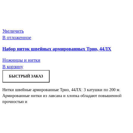
Увеличить
В отложенное
Набор ниток швейных армированных Трио, 44ЛХ
Ножницы и нитки
В корзину
БЫСТРЫЙ ЗАКАЗ
Нитки швейные армированные Трио, 44ЛХ: 3 катушки по 200 м.
Армированные нитки из лавсана и хлопка обладают повышенной
прочностью и