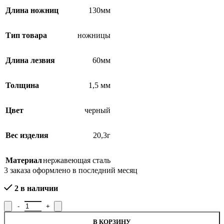
Длина ножниц
130мм
Тип товара
ножницы
Длина лезвия
60мм
Толщина
1,5 мм
Цвет
черный
Вес изделия
20,3г
Материал
нержавеющая сталь
3
заказа оформлено в последний месяц
2 в наличии
Количество товара Ножницы школьные H-039, Lн=130мм
В КОРЗИНУ