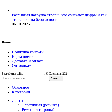
Разрывная нагрузка стропы: что означают цифры и как
это влияет на безопасность
06.10.2025
Важно
Политика конф-ти
Карта цветов
Доставка и оплата
Оптовикам
Разработка сайта
, © Copyright, 2024
Search
Основное
Категории
Ленты
Эластичная (резинка)
Ременная (стропы)