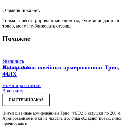
Отзывов пока нет.
Только зарегистрированные клиенты, купившие данный
товар, могут публиковать отзывы.
Похожие
Увеличить
В отложенное
Набор ниток швейных армированных Трио,
44ЛХ
Ножницы и нитки
В корзину
БЫСТРЫЙ ЗАКАЗ
Нитки швейные армированные Трио, 44ЛХ: 3 катушки по 200 м.
Армированные нитки из лавсана и хлопка обладают повышенной
прочностью и