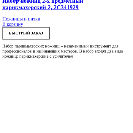
Набор ножниц 2-х предметный
парикмахерский-2, 2С341929
Ножницы и нитки
В корзину
БЫСТРЫЙ ЗАКАЗ
Набор парикмахерских ножниц – незаменимый инструмент для
профессионалов и начинающих мастеров. В набор входят два вида
ножниц: парикмахерские с усилителем