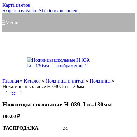
Карта цветов
Skip to navigation
Skip to main content
Меню
Главная
»
Каталог
»
Ножницы и нитки
»
Ножницы
»
Ножницы школьные H-039, Lн=130мм
Ножницы школьные H-039, Lн=130мм
100,00
₽
РАСПРОДАЖА
да