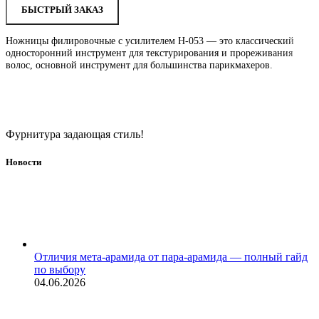
БЫСТРЫЙ ЗАКАЗ
Ножницы филировочные с усилителем Н-053 — это классический
односторонний инструмент для текстурирования и прореживания
волос, основной инструмент для большинства парикмахеров.
Фурнитура задающая стиль!
Новости
Отличия мета-арамида от пара-арамида — полный гайд
по выбору
04.06.2026