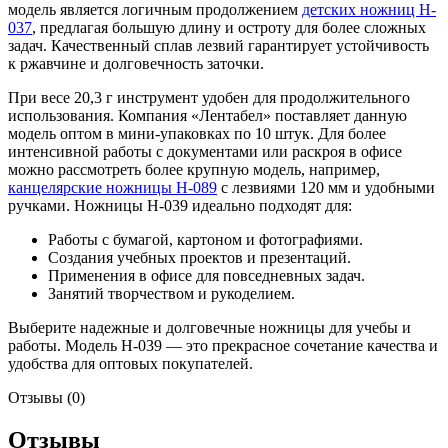
модель является логичным продолжением
детских ножниц H-
037
, предлагая большую длину и остроту для более сложных
задач. Качественный сплав лезвий гарантирует устойчивость
к ржавчине и долговечность заточки.
При весе 20,3 г инструмент удобен для продолжительного
использования. Компания «Лентабел» поставляет данную
модель оптом в мини-упаковках по 10 штук. Для более
интенсивной работы с документами или раскроя в офисе
можно рассмотреть более крупную модель, например,
канцелярские ножницы H-089
с лезвиями 120 мм и удобными
ручками. Ножницы H-039 идеально подходят для:
Работы с бумагой, картоном и фотографиями.
Создания учебных проектов и презентаций.
Применения в офисе для повседневных задач.
Занятий творчеством и рукоделием.
Выберите надежные и долговечные ножницы для учебы и
работы. Модель H-039 — это прекрасное сочетание качества и
удобства для оптовых покупателей.
Отзывы (0)
Отзывы