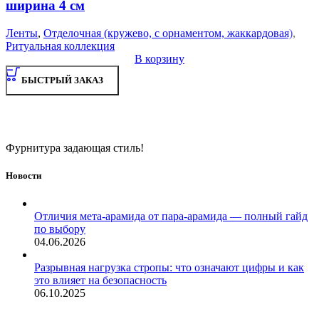
ширина 4 см
Ленты
,
Отделочная (кружево, с орнаментом, жаккардовая)
,
Ритуальная коллекция
В корзину
БЫСТРЫЙ ЗАКАЗ
Фурнитура задающая стиль!
Новости
Отличия мета-арамида от пара-арамида — полный гайд
по выбору
04.06.2026
Разрывная нагрузка стропы: что означают цифры и как
это влияет на безопасность
06.10.2025