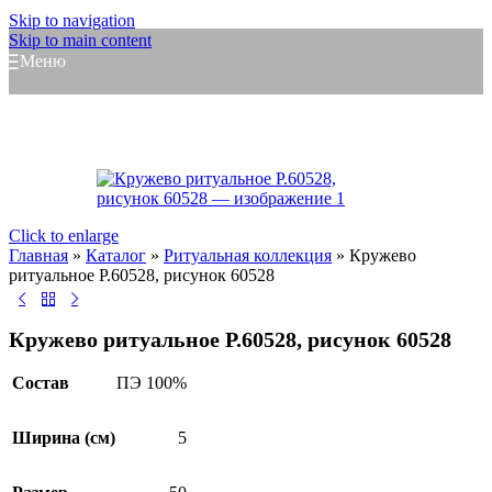
Skip to navigation
Skip to main content
Меню
Click to enlarge
Главная
»
Каталог
»
Ритуальная коллекция
»
Кружево
ритуальное Р.60528, рисунок 60528
Кружево ритуальное Р.60528, рисунок 60528
Состав
ПЭ 100%
Ширина (см)
5