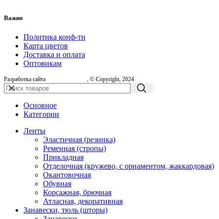
Важно
Политика конф-ти
Карта цветов
Доставка и оплата
Оптовикам
Разработка сайта
, © Copyright, 2024
Основное
Категории
Ленты
Эластичная (резинка)
Ременная (стропы)
Прикладная
Отделочная (кружево, с орнаментом, жаккардовая)
Окантовочная
Обувная
Корсажная, брючная
Атласная, декоративная
Занавески, тюль (шторы)
Занавески