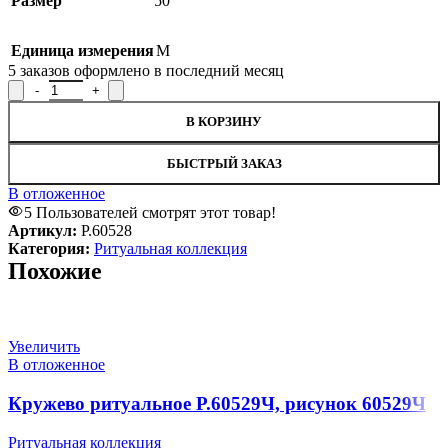
Размер
50
Единица измерения
М
5
заказов оформлено в последний месяц
В КОРЗИНУ
БЫСТРЫЙ ЗАКАЗ
В отложенное
5
Пользователей смотрят этот товар!
Артикул:
Р.60528
Категория:
Ритуальная коллекция
Похожие
Увеличить
В отложенное
Кружево ритуальное Р.60529Ч, рисунок 60529Ч
Ритуальная коллекция