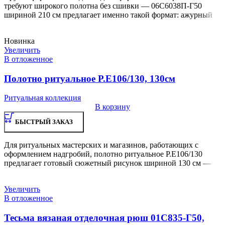
требуют широкого полотна без сшивки — 06С6038П-Г50
шириной 210 см предлагает именно такой формат: ажурный
Новинка
Увеличить
В отложенное
Полотно ритуальное Р.Е106/130, 130см
Ритуальная коллекция
В корзину
БЫСТРЫЙ ЗАКАЗ
Для ритуальных мастерских и магазинов, работающих с
оформлением надгробий, полотно ритуальное Р.Е106/130
предлагает готовый сюжетный рисунок шириной 130 см —
Увеличить
В отложенное
Тесьма вязаная отделочная рюш 01С835-Г50,