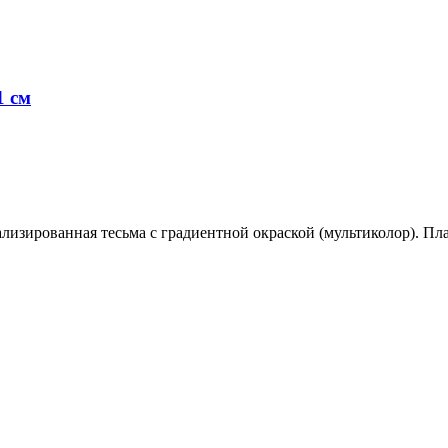
1 см
лизированная тесьма с градиентной окраской (мультиколор). Пл