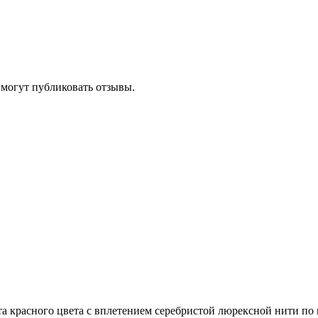
 могут публиковать отзывы.
та красного цвета с вплетением серебристой люрексной нити по 