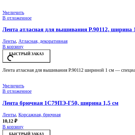
Увеличить
В отложенное
Лента атласная для вышивания Р.90112, ширина 
Ленты
,
Атласная, декоративная
В корзину
БЫСТРЫЙ ЗАКАЗ
Лента атласная для вышивания Р.90112 шириной 1 см — специа
Увеличить
В отложенное
Лента брючная 1С79ПЭ-Г50, ширина 1,5 см
Ленты
,
Корсажная, брючная
10,12
₽
В корзину
БЫСТРЫЙ ЗАКАЗ