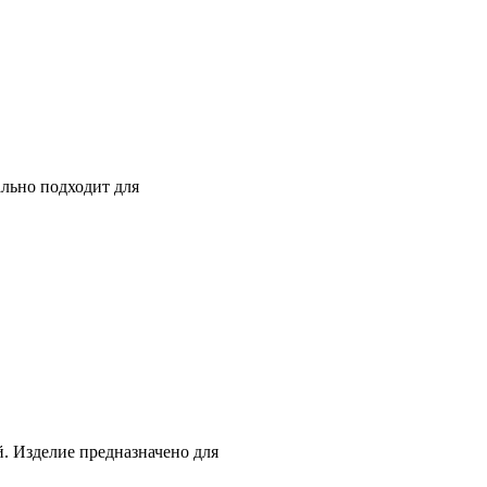
ально подходит для
й. Изделие предназначено для