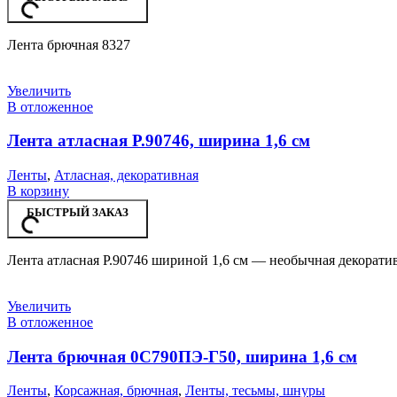
Лента брючная 8327
Увеличить
В отложенное
Лента атласная Р.90746, ширина 1,6 см
Ленты
,
Атласная, декоративная
В корзину
БЫСТРЫЙ ЗАКАЗ
Лента атласная Р.90746 шириной 1,6 см — необычная декорати
Увеличить
В отложенное
Лента брючная 0С790ПЭ-Г50, ширина 1,6 см
Ленты
,
Корсажная, брючная
,
Ленты, тесьмы, шнуры