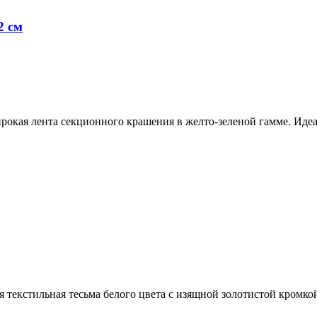
2 см
рокая лента секционного крашения в желто-зеленой гамме. Иде
 текстильная тесьма белого цвета с изящной золотистой кромко