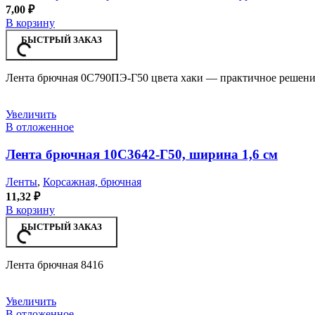
7,00
₽
В корзину
БЫСТРЫЙ ЗАКАЗ
Лента брючная 0С790ПЭ-Г50 цвета хаки — практичное решение
Увеличить
В отложенное
Лента брючная 10С3642-Г50, ширина 1,6 см
Ленты
,
Корсажная, брючная
11,32
₽
В корзину
БЫСТРЫЙ ЗАКАЗ
Лента брючная 8416
Увеличить
В отложенное