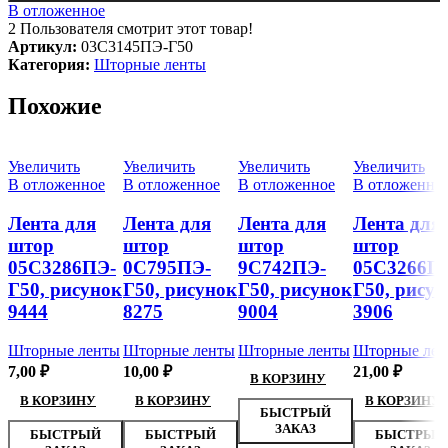
В отложенное
2
Пользователя смотрит этот товар!
Артикул:
03С3145ПЭ-Г50
Категория:
Шторные ленты
Похожие
Увеличить
Увеличить
Увеличить
Увеличить
В отложенное
В отложенное
В отложенное
В отложенно
Лента для
Лента для
Лента для
Лента для
штор
штор
штор
штор
05С3286ПЭ-
0С795ПЭ-
9С742ПЭ-
05С3266П
Г50, рисунок
Г50, рисунок
Г50, рисунок
Г50, рисун
9444
8275
9004
3906
Шторные ленты
Шторные ленты
Шторные ленты
Шторные лен
7,00
₽
10,00
₽
21,00
₽
В КОРЗИНУ
В КОРЗИНУ
В КОРЗИНУ
В КОРЗИНУ
БЫСТРЫЙ
ЗАКАЗ
БЫСТРЫЙ
БЫСТРЫЙ
БЫСТРЫЙ