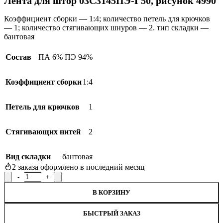
Лента для штор 03С3145ПЭ-Г50, рисунок 4990
Коэффициент сборки — 1:4; количество петель для крючков
— 1; количество стягивающих шнуров — 2. тип складки —
бантовая
Состав
ПА 6% ПЭ 94%
Коэффициент сборки
1:4
Петель для крючков
1
Стягивающих нитей
2
Вид складки
бантовая
2
заказа оформлено в последний месяц
Количество товара Лента для штор 03С3145ПЭ-Г50, рисунок 4
В КОРЗИНУ
БЫСТРЫЙ ЗАКАЗ