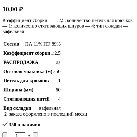
10,00
₽
Коэффициент сборки — 1:2,5; количество петель для крючков
— 1; количество стягивающих шнуров — 4; тип складки —
вафельная
Состав
ПА 11% ПЭ 89%
Коэффициент сборки
1:2,5
РАСПРОДАЖА
да
Оптовая упаковка (м)
250
Петель для крючков
1
Ширина (мм)
60
Стягивающих нитей
4
Вид складки
вафельная
2
заказа оформлено в последний месяц
350 в наличии
Количество товара Лента для штор 09С3563ПЭ-Г50, рисунок 8