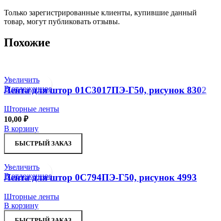
Только зарегистрированные клиенты, купившие данный
товар, могут публиковать отзывы.
Похожие
Увеличить
В отложенное
Лента для штор 01С3017ПЭ-Г50, рисунок 8302
Шторные ленты
10,00
₽
В корзину
БЫСТРЫЙ ЗАКАЗ
Увеличить
В отложенное
Лента для штор 0С794ПЭ-Г50, рисунок 4993
Шторные ленты
В корзину
БЫСТРЫЙ ЗАКАЗ