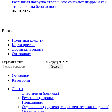
Разрывная нагрузка стропы: что означают цифры и как
это влияет на безопасность
06.10.2025
Важно
Политика конф-ти
Карта цветов
Доставка и оплата
Оптовикам
Разработка сайта
, © Copyright, 2024
Search
Основное
Категории
Ленты
Эластичная (резинка)
Ременная (стропы)
Прикладная
Отделочная (кружево, с орнаментом, жаккардовая)
Окантовочная