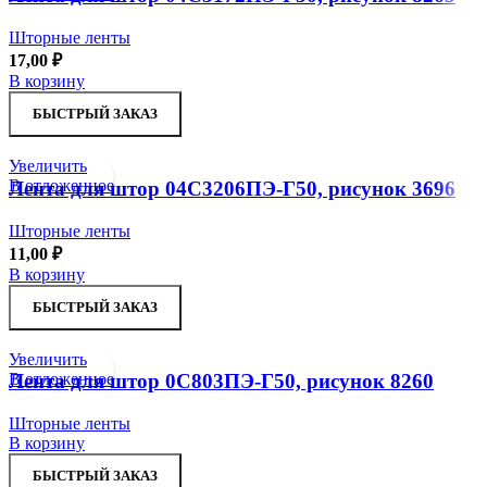
Шторные ленты
17,00
₽
В корзину
БЫСТРЫЙ ЗАКАЗ
Увеличить
В отложенное
Лента для штор 04С3206ПЭ-Г50, рисунок 3696
Шторные ленты
11,00
₽
В корзину
БЫСТРЫЙ ЗАКАЗ
Увеличить
В отложенное
Лента для штор 0С803ПЭ-Г50, рисунок 8260
Шторные ленты
В корзину
БЫСТРЫЙ ЗАКАЗ