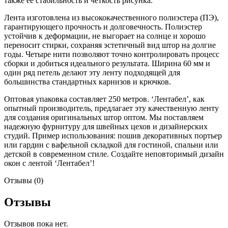
также ее стабильность и четкость рисунка.
Лента изготовлена из высококачественного полиэстера (ПЭ),
гарантирующего прочность и долговечность. Полиэстер
устойчив к деформации, не выгорает на солнце и хорошо
переносит стирки, сохраняя эстетичный вид штор на долгие
годы. Четыре нити позволяют точно контролировать процесс
сборки и добиться идеального результата. Ширина 60 мм и
один ряд петель делают эту ленту подходящей для
большинства стандартных карнизов и крючков.
Оптовая упаковка составляет 250 метров. ‘Лентабел’, как
опытный производитель, предлагает эту качественную ленту
для создания оригинальных штор оптом. Мы поставляем
надежную фурнитуру для швейных цехов и дизайнерских
студий. Пример использования: пошив декоративных портьер
или гардин с вафельной складкой для гостиной, спальни или
детской в современном стиле. Создайте неповторимый дизайн
окон с лентой ‘Лентабел’!
Отзывы (0)
Отзывы
Отзывов пока нет.