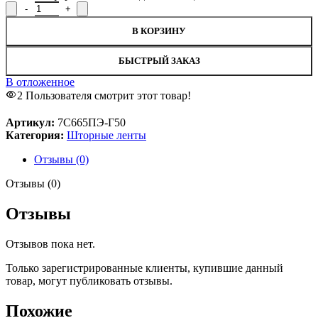
Количество товара Лента для штор 7С665ПЭ-Г50, рисунок 2908
В КОРЗИНУ
БЫСТРЫЙ ЗАКАЗ
В отложенное
2
Пользователя смотрит этот товар!
Артикул:
7С665ПЭ-Г50
Категория:
Шторные ленты
Отзывы (0)
Отзывы (0)
Отзывы
Отзывов пока нет.
Только зарегистрированные клиенты, купившие данный
товар, могут публиковать отзывы.
Похожие