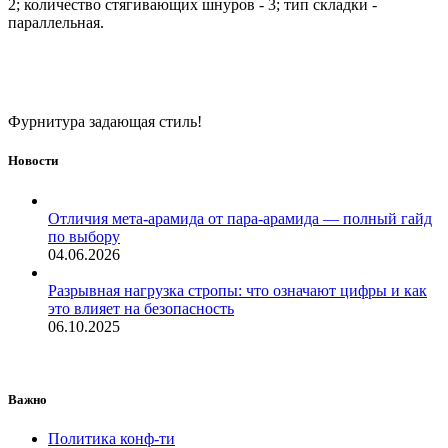
2; количество стягивающих шнуров - 3; тип складки -
параллельная.
Фурнитура задающая стиль!
Новости
Отличия мета-арамида от пара-арамида — полный гайд
по выбору
04.06.2026
Разрывная нагрузка стропы: что означают цифры и как
это влияет на безопасность
06.10.2025
Важно
Политика конф-ти