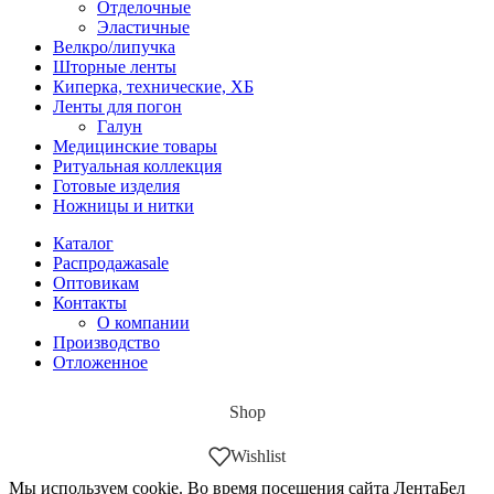
Отделочные
Эластичные
Велкро/липучка
Шторные ленты
Киперка, технические, ХБ
Ленты для погон
Галун
Медицинские товары
Ритуальная коллекция
Готовые изделия
Ножницы и нитки
Каталог
Распродажа
sale
Оптовикам
Контакты
О компании
Производство
Отложенное
Shop
Wishlist
Мы используем cookie. Во время посещения сайта ЛентаБел