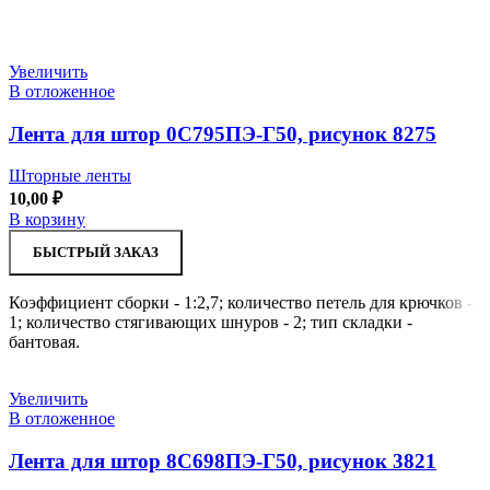
Увеличить
В отложенное
Лента для штор 0С795ПЭ-Г50, рисунок 8275
Шторные ленты
10,00
₽
В корзину
БЫСТРЫЙ ЗАКАЗ
Коэффициент сборки - 1:2,7; количество петель для крючков -
1; количество стягивающих шнуров - 2; тип складки -
бантовая.
Увеличить
В отложенное
Лента для штор 8С698ПЭ-Г50, рисунок 3821