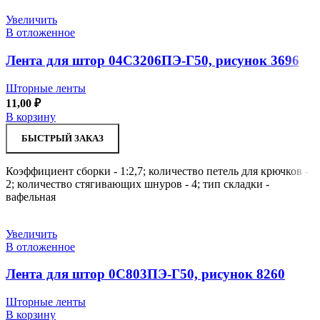
Увеличить
В отложенное
Лента для штор 04С3206ПЭ-Г50, рисунок 3696
Шторные ленты
11,00
₽
В корзину
БЫСТРЫЙ ЗАКАЗ
Коэффициент сборки - 1:2,7; количество петель для крючков -
2; количество стягивающих шнуров - 4; тип складки -
вафельная
Увеличить
В отложенное
Лента для штор 0С803ПЭ-Г50, рисунок 8260
Шторные ленты
В корзину